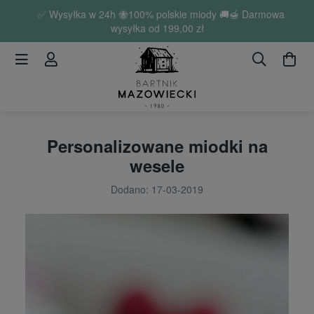
✅ Wysyłka w 24h 🐝100% polskie miody 🚚🍯 Darmowa
wysyłka od
199,00 zł
Personalizowane miodki na
wesele
Dodano: 17-03-2019