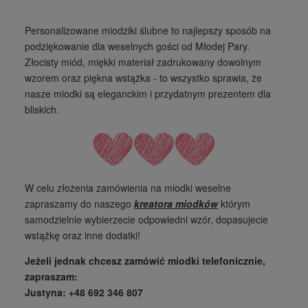
Personalizowane miodziki ślubne to najlepszy sposób na
podziękowanie dla weselnych gości od Młodej Pary.
Złocisty miód, miękki materiał zadrukowany dowolnym
wzorem oraz piękna wstążka - to wszystko sprawia, że
nasze miodki są eleganckim i przydatnym prezentem dla
bliskich.
W celu złożenia za
mówienia na miodki weselne
zapraszamy do naszego
kreatora miodków
którym
samodzielnie wybierzecie odpowiedni wzór, dopasujecie
wstążkę oraz inne dodatki!
Jeżeli jednak chcesz zamówić miodki telefonicznie,
zapraszam:
Justyna: +48 692 346 807