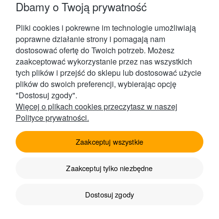
internetowego...
Dbamy o Twoją prywatność
Przeczytaj więcej
Pliki cookies i pokrewne im technologie umożliwiają
poprawne działanie strony i pomagają nam
dostosować ofertę do Twoich potrzeb. Możesz
zaakceptować wykorzystanie przez nas wszystkich
tych plików i przejść do sklepu lub dostosować użycie
plików do swoich preferencji, wybierając opcję
Kontakt
"Dostosuj zgody".
Więcej o plikach cookies przeczytasz w naszej
Polityce prywatności.
Obsługa Klienta
Zaakceptuj wszystkie
Zaakceptuj tylko niezbędne
Produkty
Dostosuj zgody