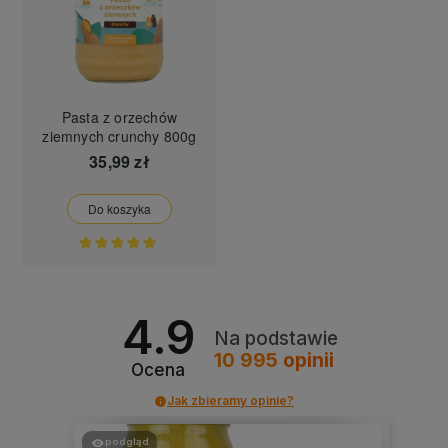
Pasta z orzechów
ziemnych crunchy 800g
35,99 zł
Do koszyka
4.9
Na podstawie
10 995
opinii
Ocena
Jak zbieramy opinie?
podgląd