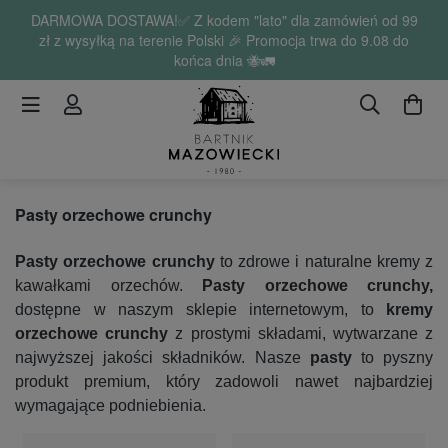
DARMOWA DOSTAWA!✅ Z kodem "lato" dla zamówień od 99
zł z wysyłką na terenie Polski 🎉 Promocja trwa do 9.08 do
końca dnia 🐝🚛
Pasty orzechowe crunchy
Pasty orzechowe crunchy
to zdrowe i naturalne kremy z
kawałkami orzechów.
Pasty orzechowe crunchy,
dostępne w naszym sklepie internetowym, to
kremy
orzechowe crunchy
z prostymi składami, wytwarzane z
najwyższej jakości składników. Nasze
pasty
to pyszny
produkt premium, który zadowoli nawet najbardziej
wymagające podniebienia.