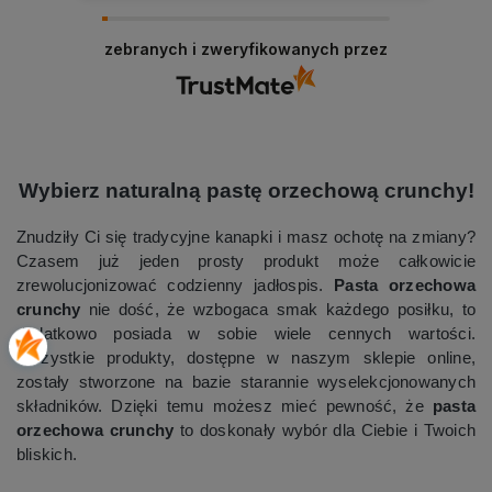
zebranych i zweryfikowanych przez
Wybierz naturalną pastę orzechową crunchy!
Znudziły Ci się tradycyjne kanapki i masz ochotę na zmiany?
Czasem już jeden prosty produkt może całkowicie
zrewolucjonizować codzienny jadłospis.
Pasta orzechowa
crunchy
nie dość, że wzbogaca smak każdego posiłku, to
dodatkowo posiada w sobie wiele cennych wartości.
Wszystkie produkty, dostępne w naszym sklepie online,
zostały stworzone na bazie starannie wyselekcjonowanych
składników. Dzięki temu możesz mieć pewność, że
pasta
orzechowa crunchy
to doskonały wybór dla Ciebie i Twoich
bliskich.