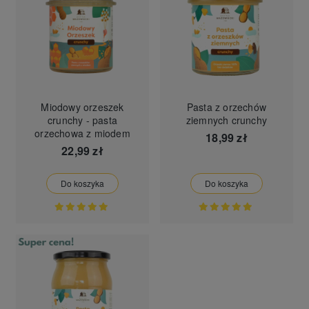
Miodowy orzeszek
Pasta z orzechów
crunchy - pasta
ziemnych crunchy
orzechowa z miodem
18,99 zł
22,99 zł
Do koszyka
Do koszyka