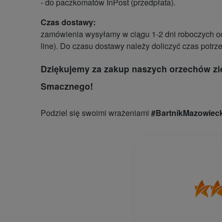
- do paczkomatów InPost (przedpłata).
Czas dostawy:
zamówienia wysyłamy w ciągu 1-2 dni roboczych od
line). Do czasu dostawy należy doliczyć czas potrz
Dziękujemy za zakup naszych orzechów z
Smacznego!
Podziel się swoimi wrażeniami
#BartnikMazowieck