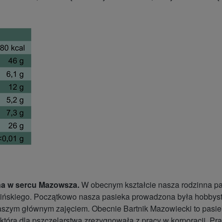
ona w sercu Mazowsza.
W obecnym kształcie nasza rodzinna pas
 Kalińskiego. Początkowo nasza pasieka prowadzona była hobbys
szym głównym zajęciem. Obecnie Bartnik Mazowiecki to pasieka 
 która dla pszczelarstwa zrezygnowała z pracy w korporacji. P