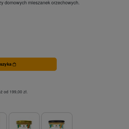
k czy domowych mieszanek orzechowych.
oszyka
ż od 199,00 zł.