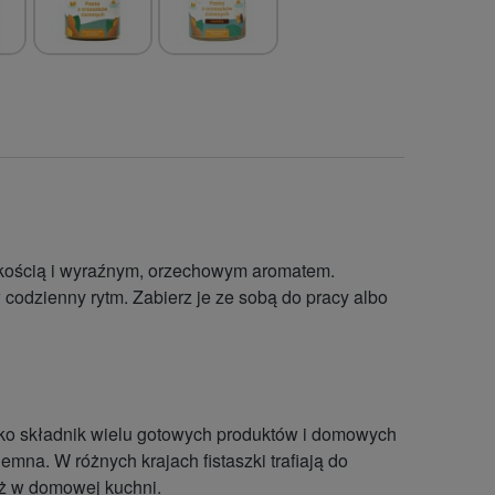
rupkością i wyraźnym, orzechowym aromatem.
 codzienny rytm. Zabierz je ze sobą do pracy albo
ako składnik wielu gotowych produktów i domowych
emna. W różnych krajach fistaszki trafiają do
eż w domowej kuchni.