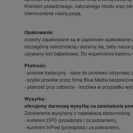
Klientom prawdziwego, naturalnego miodu oraz zdr
równocześnie naszą pasją.
Opakowanie:
orzechy zapakowane są w papierowe opakowanie z 
szczególną ostrożnością i staramy się, żeby nasze 
używamy folii bąbelkowej. Do wypełnienia kartonu 
Płatność:
- przelew tradycyjny - dane do przelewu otrzymasz
- szybki przelew przez firmę Blue Media bezpieczne
- płatność przy odbiorze - możliwa w przypadku wy
Wysyłka:
oferujemy darmową wysyłkę na zamówienia powy
Zamówienia wysyłamy z największą starannością:
- kurierem DPD (przedpłata i za pobraniem),
- kurierem InPost (przedpłata i za pobraniem),