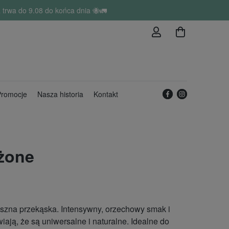
trwa do 9.08 do końca dnia 🐝🚛
romocje
Nasza historia
Kontakt
żone
yszna przekąska. Intensywny, orzechowy smak i
ają, że są uniwersalne i naturalne. Idealne do