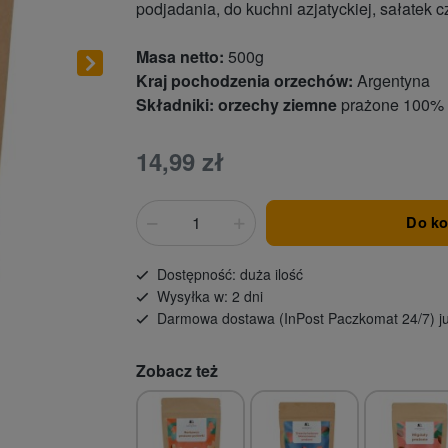
podjadania, do kuchni azjatyckiej, sałate
Masa netto:
500g
Kraj pochodzenia orzechów:
Argentyna
Składniki:
orzechy ziemne
prażone 100%
14,99 zł
Do k
Dostępność: duża ilość
Wysyłka w: 2 dni
Darmowa dostawa (InPost Paczkomat 24/7) ju
Zobacz też