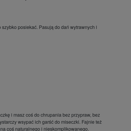
o szybko posiekać. Pasują do dań wytrawnych i
paczkę i masz coś do chrupania bez przypraw, bez
wystarczy wsypać ich garść do miseczki
. Fajnie też
 na coś naturalnego i nieskomplikowanego.