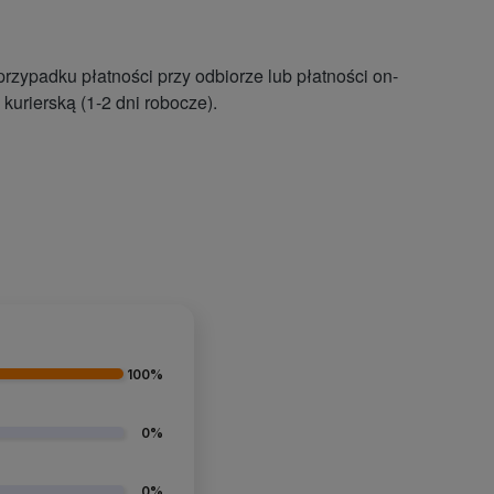
ypadku płatności przy odbiorze lub płatności on-
kurierską (1-2 dni robocze).
100%
0%
0%