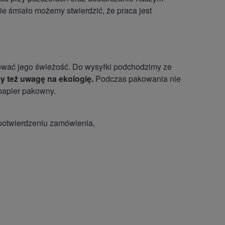
 śmiało możemy stwierdzić, że praca jest
ować jego świeżość. Do wysyłki podchodzimy ze
 też uwagę na ekologię.
Podczas pakowania nie
papier pakowny.
 potwierdzeniu zamówienia,