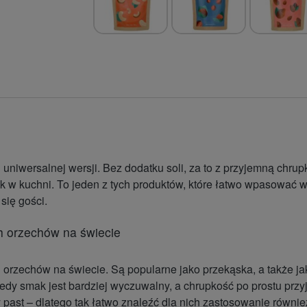
j uniwersalnej wersji. Bez dodatku soli, za to z przyjemną ch
ik w kuchni. To jeden z tych produktów, które łatwo wpasować w
się gości.
h orzechów na świecie
 orzechów na świecie. Są popularne jako przekąska, a także j
tedy smak jest bardziej wyczuwalny, a chrupkość po prostu przyj
 past
– dlatego tak łatwo znaleźć dla nich zastosowanie równi