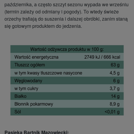
października, a często szczyt sezonu wypada we wrześniu
(termin zależy od odmiany i pogody). To wtedy świeże
orzechy trafiają do suszenia i dalszej obróbki, zanim staną
się gotowym produktem do jedzenia.
Pasieka Bartnik Mazowiecki: