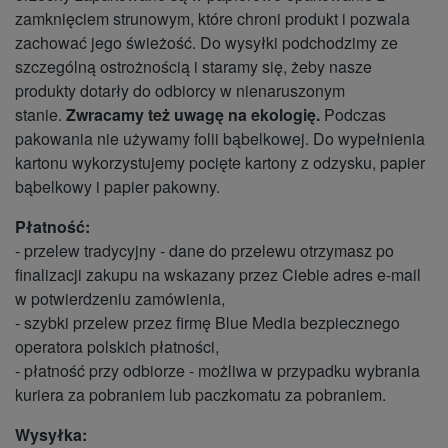
zamknięciem strunowym, które chroni produkt i pozwala
zachować jego świeżość. Do wysyłki podchodzimy ze
szczególną ostrożnością i staramy się, żeby nasze
produkty dotarły do odbiorcy w nienaruszonym
stanie.
Zwracamy też uwagę na ekologię.
Podczas
pakowania nie używamy folii bąbelkowej. Do wypełnienia
kartonu wykorzystujemy pocięte kartony z odzysku, papier
bąbelkowy i papier pakowny.
Płatność:
- przelew tradycyjny - dane do przelewu otrzymasz po
finalizacji zakupu na wskazany przez Ciebie adres e-mail
w potwierdzeniu zamówienia,
- szybki przelew przez firmę Blue Media bezpiecznego
operatora polskich płatności,
- płatność przy odbiorze - możliwa w przypadku wybrania
kuriera za pobraniem lub paczkomatu za pobraniem.
Wysyłka: