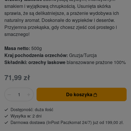
smakiem i wyjątkową chrupkością. Usunięta skórka
sprawia, że są delikatniejsze, a prażenie wydobywa ich
naturalny aromat. Doskonałe do wypieków i deserów.
Przyjemna przekąska, gdy chcesz zjeść coś prostego i
smacznego!
Masa netto:
500g
Kraj pochodzenia orzechów:
Gruzja/Turcja
Składniki:
orzechy laskowe
blanszowane prażone 100%
71,99 zł
Do koszyka
Dostępność: duża ilość
Wysyłka w: 2 dni
Darmowa dostawa (InPost Paczkomat 24/7) już od 199,00 zł.