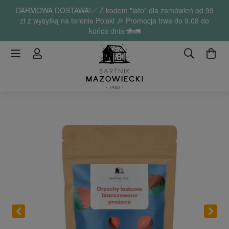
DARMOWA DOSTAWA!✅ Z kodem "lato" dla zamówień od 99
zł z wysyłką na terenie Polski 🎉 Promocja trwa do 9.08 do
końca dnia 🐝🚛