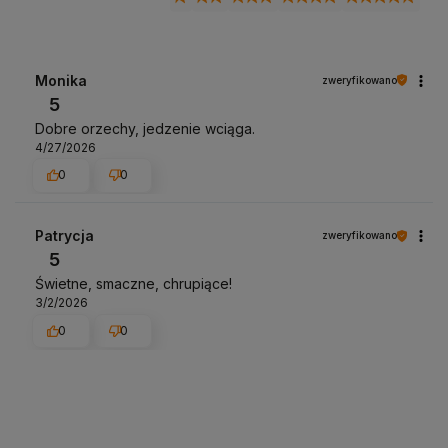
Monika
zweryfikowano
5
Dobre orzechy, jedzenie wciąga.
4/27/2026
0
0
Patrycja
zweryfikowano
5
Świetne, smaczne, chrupiące!
3/2/2026
0
0