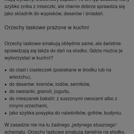
szybko znika z miseczki, ale równie dobrze sprawdza się
jako składnik do wypieków, deserów i śniadań.
Orzechy laskowe prażone w kuchni
Orzechy laskowe smakują obłędnie same, ale świetnie
sprawdzają się także do dań na słodko. Gdzie można je
wykorzystać w kuchni?
do ciast i ciasteczek (posiekane w środku lub na
wierzchu),
do deserów: kremów, lodów, serników,
do owsianki, granoli, jogurtu,
do mieszanek bakalii: z suszonymi owocami albo z
innymi orzechami,
jako szybka posypka do naleśników, gofrów, budyniu.
W zasadzie nie ma tu żadnego „jedynego słusznego”
schematu. Orzechy laskowe smakują świetnie na słodko,