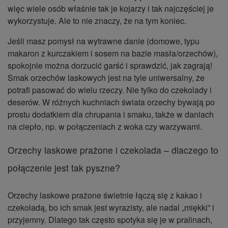
więc wiele osób właśnie tak je kojarzy i tak najczęściej je
wykorzystuje. Ale to nie znaczy, że na tym koniec.
Jeśli masz pomysł na wytrawne danie (domowe, typu
makaron z kurczakiem i sosem na bazie masła/orzechów),
spokojnie można dorzucić garść i sprawdzić, jak zagrają!
Smak orzechów laskowych jest na tyle uniwersalny, że
potrafi pasować do wielu rzeczy
. Nie tylko do czekolady i
deserów. W różnych kuchniach świata orzechy bywają po
prostu dodatkiem dla chrupania i smaku, także w daniach
na ciepło, np. w połączeniach z woka czy warzywami.
Orzechy laskowe prażone i czekolada – dlaczego to
połączenie jest tak pyszne?
Orzechy laskowe prażone świetnie łączą się z kakao i
czekoladą, bo ich smak jest wyrazisty, ale nadal „miękki” i
przyjemny. Dlatego tak często spotyka się je w pralinach,