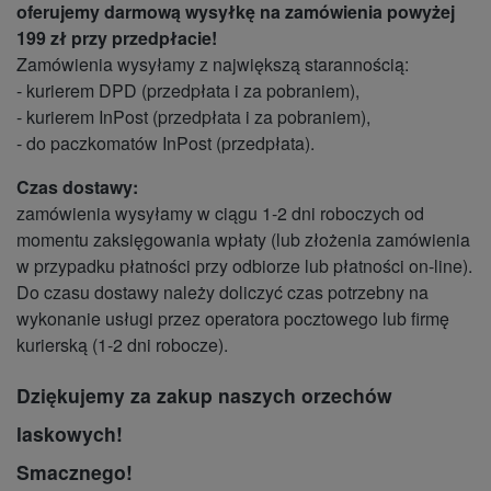
oferujemy darmową wysyłkę na zamówienia powyżej
199 zł przy przedpłacie!
Zamówienia wysyłamy z największą starannością:
- kurierem DPD (przedpłata i za pobraniem),
- kurierem InPost (przedpłata i za pobraniem),
- do paczkomatów InPost (przedpłata).
Czas dostawy:
zamówienia wysyłamy w ciągu 1-2 dni roboczych od
momentu zaksięgowania wpłaty (lub złożenia zamówienia
w przypadku płatności przy odbiorze lub płatności on-line).
Do czasu dostawy należy doliczyć czas potrzebny na
wykonanie usługi przez operatora pocztowego lub firmę
kurierską (1-2 dni robocze).
Dziękujemy za zakup naszych orzechów
laskowych!
Smacznego!