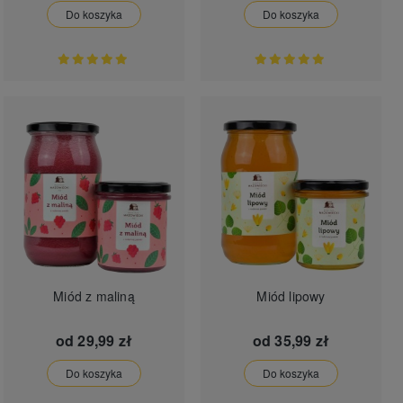
Do koszyka
Do koszyka
Miód z maliną
Miód lipowy
od
29,99 zł
od
35,99 zł
Do koszyka
Do koszyka