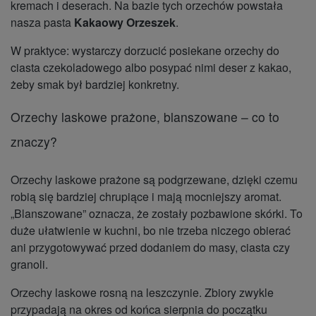
kremach i deserach. Na bazie tych orzechów powstała
nasza pasta
Kakaowy Orzeszek
.
W praktyce: wystarczy dorzucić posiekane orzechy do
ciasta czekoladowego albo posypać nimi deser z kakao,
żeby smak był bardziej konkretny.
Orzechy laskowe prażone, blanszowane – co to
znaczy?
Orzechy laskowe prażone są podgrzewane, dzięki czemu
robią się bardziej chrupiące i mają mocniejszy aromat.
„Blanszowane” oznacza, że zostały pozbawione skórki. To
duże ułatwienie w kuchni, bo nie trzeba niczego obierać
ani przygotowywać przed dodaniem do masy, ciasta czy
granoli.
Orzechy laskowe rosną na leszczynie. Zbiory zwykle
przypadają na okres od końca sierpnia do początku