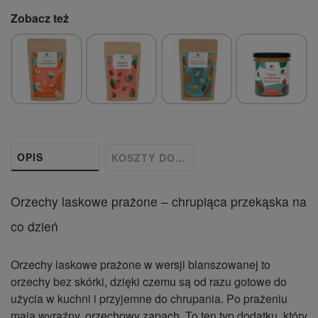
Zobacz też
OPIS
KOSZTY DOSTAWY
Orzechy laskowe prażone – chrupiąca przekąska na
co dzień
Orzechy laskowe prażone w wersji blanszowanej to
orzechy bez skórki, dzięki czemu są od razu gotowe do
użycia w kuchni i przyjemne do chrupania. Po prażeniu
mają wyraźny, orzechowy zapach. To ten typ dodatku, który