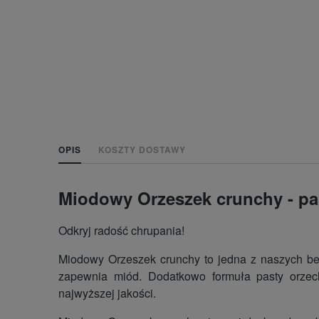
OPIS
KOSZTY DOSTAWY
Miodowy Orzeszek crunchy - pa
Odkryj radość chrupania!
Miodowy Orzeszek crunchy to jedna z naszych bes
zapewnia miód. Dodatkowo formuła pasty orzec
najwyższej jakości.