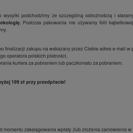
 wysyłki podchodzimy ze szczególną ostrożnością i staramy
ekologię.
Podczas pakowania nie używamy folii bąbelkowej.
wny.
 po finalizacji zakupu na wskazany przez Ciebie adres e-mail w
go operatora polskich płatności,
brania kuriera za pobraniem lub paczkomatu za pobraniem.
żej 199 zł przy przedpłacie!
 momentu zaksięgowania wpłaty (lub złożenia zamówienia w pr