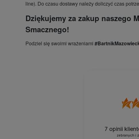
line). Do czasu dostawy należy doliczyć czas potrz
Dziękujemy za zakup naszego 
Smacznego!
Podziel się swoimi wrażeniami
#BartnikMazowiec
7
opinii klie
zebranych i 