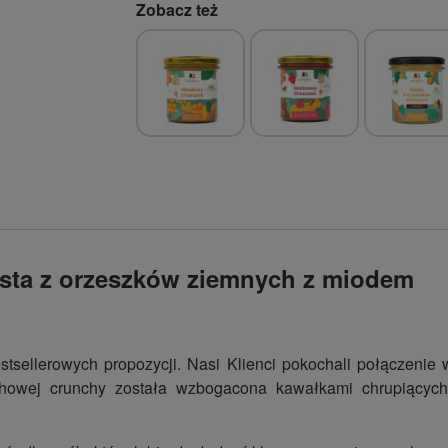
Zobacz też
sta z orzeszków ziemnych z miodem
tsellerowych propozycji. Nasi Klienci pokochali połączenie 
howej crunchy została wzbogacona kawałkami chrupiących 