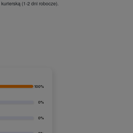
kurierską (1-2 dni robocze).
100%
0%
0%