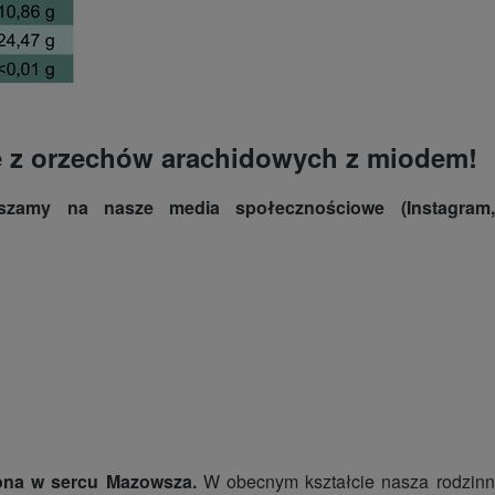
e z orzechów arachidowych z miodem!
aszamy na nasze media społecznościowe (Instagram,
żona w sercu Mazowsza.
W obecnym kształcie nasza rodzinna 