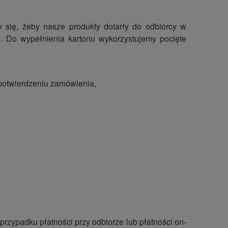
 się, żeby nasze produkty dotarły do odbiorcy w
 Do wypełnienia kartonu wykorzystujemy pocięte
 potwierdzeniu zamówienia,
zypadku płatności przy odbiorze lub płatności on-