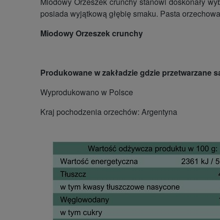
Miodowy Orzeszek crunchy stanowi doskonały wybór
posiada wyjątkową głębię smaku. Pasta orzechowa 
Miodowy Orzeszek crunchy
Produkowane w zakładzie gdzie przetwarzane są
Wyprodukowano w Polsce
Kraj pochodzenia orzechów: Argentyna