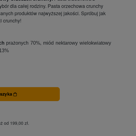
bór dla całej rodziny. Pasta orzechowa crunchy
anych produktów najwyższej jakości. Spróbuj jak
i crunchy!
ch
prażonych 70%, miód nektarowy wielokwiatowy
 13%
oszyka
ż od 199,00 zł.