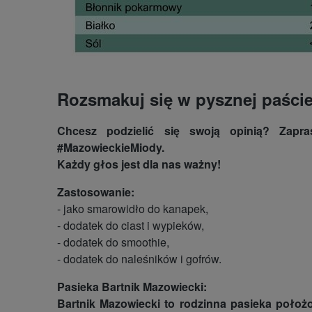
Rozsmakuj się w pysznej paści
Chcesz podzielić się swoją opinią? Zapr
#MazowieckieMiody.
Każdy głos jest dla nas ważny!
Zastosowanie:
- jako smarowidło do kanapek,
- dodatek do ciast i wypieków,
- dodatek do smoothie,
- dodatek do naleśników i gofrów.
Pasieka Bartnik Mazowiecki:
Bartnik Mazowiecki to rodzinna pasieka poło