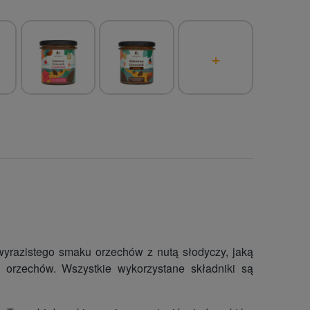
+
wyrazistego smaku orzechów z nutą słodyczy, jaką
orzechów. Wszystkie wykorzystane składniki są