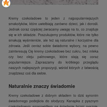
Kremy czekoladowe to jeden z najpopularniejszych
smakołyków, które uwielbiają zarówno dzieci, jak i dorośli.
Jednak coraz częściej zwracamy uwagę na to, co znajduje
się w ich składzie. Poszukujemy produktów, które nie tylko
smakują wyśmienicie, ale też są naturalne i korzystne dla
zdrowia. Jeśli cenisz sobie świadome wybory, na pewno
zainteresują Cię kremy czekoladowe bez cukru, bez mleka
czy bez oleju palmowego, które stają się coraz
popularniejsze. Zapraszamy do krótkiego przeglądu
naszych najlepszych propozycji, wśród których z łatwością
znajdziesz coś dla siebie.
Naturalnie znaczy świadomie
Kremy czekoladowe z dobrym składem to dziś synonim
świadomego podejścia do słodyczy. Kanapka z pysznym
czekoladowym smarowidłem na śniadanie brzmi pysznie.