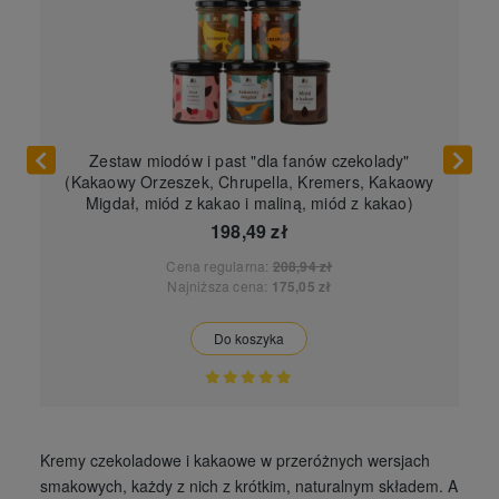
wa
Zestaw miodów i past "dla fanów czekolady"
(Kakaowy Orzeszek, Chrupella, Kremers, Kakaowy
Migdał, miód z kakao i maliną, miód z kakao)
198,49 zł
Cena regularna:
208,94 zł
Najniższa cena:
175,05 zł
Do koszyka
Kremy czekoladowe i kakaowe w przeróżnych wersjach
smakowych, każdy z nich z krótkim, naturalnym składem. A