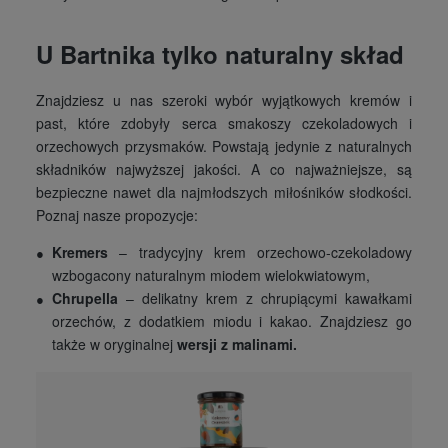
U Bartnika tylko naturalny skład
Znajdziesz u nas szeroki wybór wyjątkowych kremów i
past, które zdobyły serca smakoszy czekoladowych i
orzechowych przysmaków. Powstają jedynie z naturalnych
składników najwyższej jakości. A co najważniejsze, są
bezpieczne nawet dla najmłodszych miłośników słodkości.
Poznaj nasze propozycje:
Kremers
– tradycyjny krem orzechowo-czekoladowy
wzbogacony naturalnym miodem wielokwiatowym,
Chrupella
– delikatny krem z chrupiącymi kawałkami
orzechów, z dodatkiem miodu i kakao. Znajdziesz go
także w oryginalnej
wersji z malinami.