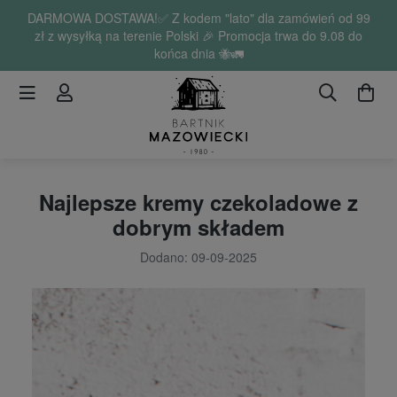
DARMOWA DOSTAWA!✅ Z kodem "lato" dla zamówień od 99
zł z wysyłką na terenie Polski 🎉 Promocja trwa do 9.08 do
końca dnia 🐝🚛
Najlepsze kremy czekoladowe z
dobrym składem
Dodano: 09-09-2025