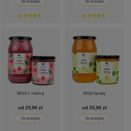
Do koszyka
Do koszyka
Miód z maliną
Miód lipowy
od
29,99 zł
od
35,99 zł
Do koszyka
Do koszyka