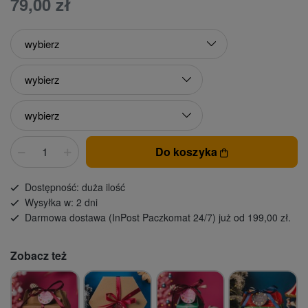
79,00 zł
Do koszyka
Dostępność: duża ilość
Wysyłka w: 2 dni
Darmowa dostawa (InPost Paczkomat 24/7) już od 199,00 zł.
Zobacz też