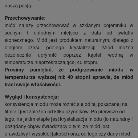
naszą pasją.
Przechowywanie:
miód należy przechowywać w szklanym pojemniku w
suchym i chłodnym miejscu z dala od światła
słonecznego. Miód jest produktem naturalnym, dlatego z
biegiem czasu podlega krystalizacji. Miód można
bezpiecznie upłynnić poprzez kąpiel wodną w
temperaturze nieprzekraczającej 40 stopni.
Prosimy pamiętać, że podgrzewanie miodu w
temperaturze wyższej niż 40 stopni sprawia, że miód
traci swoje właściwości.
Wygląd i konsystencja:
konsystencja miodu może różnić się od tej pokazanej na
filmie i jest zależna od kilku czynników. Po pierwsze od
tego, na jakim etapie jest krystalizacja miodu (to naturalny i
pożądany objaw świadczący o tym, że miód jest
prawdziwy i wysokiej jakości) oraz od tego czy dany miód