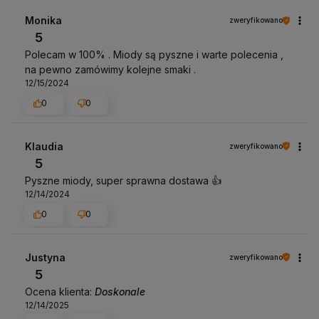
Monika
zweryfikowano
5
Polecam w 100% . Miody są pyszne i warte polecenia ,
na pewno zamówimy kolejne smaki .
12/15/2024
0
0
Klaudia
zweryfikowano
5
Pyszne miody, super sprawna dostawa 👍️
12/14/2024
0
0
Justyna
zweryfikowano
5
Ocena klienta:
Doskonale
12/14/2025