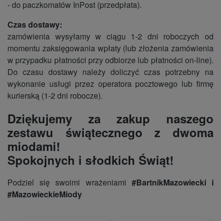
- do paczkomatów InPost (przedpłata).
Czas dostawy:
zamówienia wysyłamy w ciągu 1-2 dni roboczych od
momentu zaksięgowania wpłaty (lub złożenia zamówienia
w przypadku płatności przy odbiorze lub płatności on-line).
Do czasu dostawy należy doliczyć czas potrzebny na
wykonanie usługi przez operatora pocztowego lub firmę
kurierską (1-2 dni robocze).
Dziękujemy za zakup naszego
zestawu świątecznego z dwoma
miodami!
Spokojnych i słodkich Świąt!
Podziel się swoimi wrażeniami
#BartnikMazowiecki i
#MazowieckieMiody