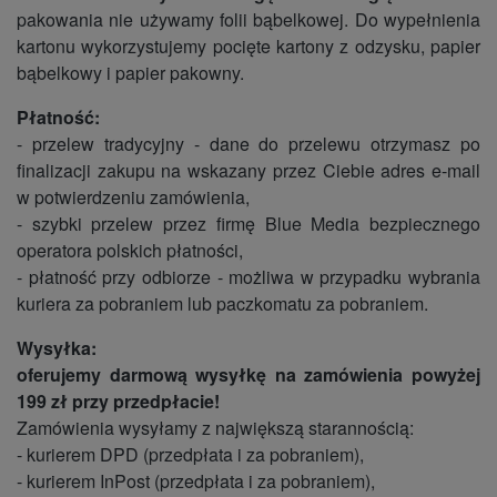
pakowania nie używamy folii bąbelkowej. Do wypełnienia
kartonu wykorzystujemy pocięte kartony z odzysku, papier
bąbelkowy i papier pakowny.
Płatność:
- przelew tradycyjny - dane do przelewu otrzymasz po
finalizacji zakupu na wskazany przez Ciebie adres e-mail
w potwierdzeniu zamówienia,
- szybki przelew przez firmę Blue Media bezpiecznego
operatora polskich płatności,
- płatność przy odbiorze - możliwa w przypadku wybrania
kuriera za pobraniem lub paczkomatu za pobraniem.
Wysyłka:
oferujemy darmową wysyłkę na zamówienia powyżej
199 zł przy przedpłacie!
Zamówienia wysyłamy z największą starannością:
- kurierem DPD (przedpłata i za pobraniem),
- kurierem InPost (przedpłata i za pobraniem),