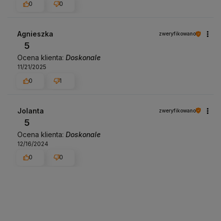
0
0
Agnieszka
zweryfikowano
5
Ocena klienta:
Doskonale
11/21/2025
0
1
Jolanta
zweryfikowano
5
Ocena klienta:
Doskonale
12/16/2024
0
0