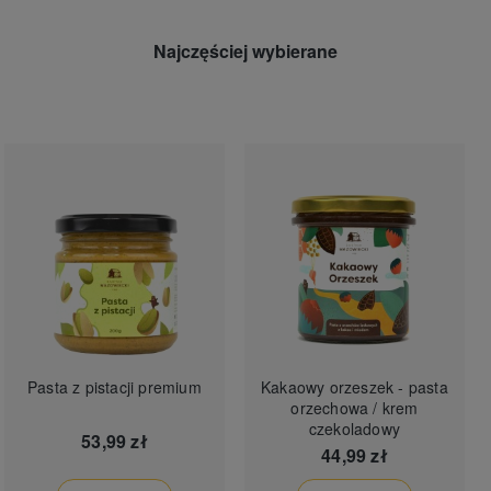
Najczęściej wybierane
Pasta z pistacji premium
Kakaowy orzeszek - pasta
orzechowa / krem
czekoladowy
53,99 zł
44,99 zł