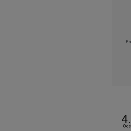
Pa
4
Oce