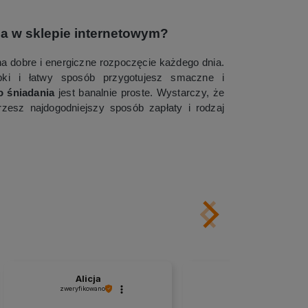
a w sklepie internetowym?
na dobre i energiczne rozpoczęcie każdego dnia.
ki i łatwy sposób przygotujesz smaczne i
 śniadania
jest banalnie proste. Wystarczy, że
zesz najdogodniejszy sposób zapłaty i rodzaj
Alicja
Hanna
zweryfikowano
zweryfikowano