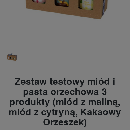
Zestaw testowy miód i
pasta orzechowa 3
produkty (miód z maliną,
miód z cytryną, Kakaowy
Orzeszek)