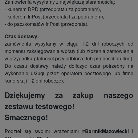
Zamówienia wysyłamy z największą starannością:
- kurierem DPD (przedpłata i za pobraniem),
- kurierem InPost (przedpłata i za pobraniem),
- do paczkomatów InPost (przedpłata).
Czas dostawy:
zamówienia wysyłamy w ciągu 1-2 dni roboczych od
momentu zaksięgowania wpłaty (lub złożenia zamówienia
w przypadku płatności przy odbiorze lub płatności on-line).
Do czasu dostawy należy doliczyć czas potrzebny na
wykonanie usługi przez operatora pocztowego lub firmę
kurierską (1-2 dni robocze).
Dziękujemy za zakup naszego
zestawu testowego!
Smacznego!
Podziel się swoimi wrażeniami
#BartnikMazowiecki i