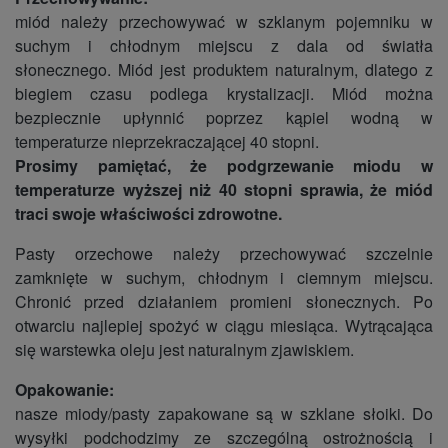
miód należy przechowywać w szklanym pojemniku w
suchym i chłodnym miejscu z dala od światła
słonecznego. Miód jest produktem naturalnym, dlatego z
biegiem czasu podlega krystalizacji. Miód można
bezpiecznie upłynnić poprzez kąpiel wodną w
temperaturze nieprzekraczającej 40 stopni.
Prosimy pamiętać, że podgrzewanie miodu w
temperaturze wyższej niż 40 stopni sprawia, że miód
traci swoje właściwości zdrowotne.
Pasty orzechowe należy przechowywać szczelnie
zamknięte w suchym, chłodnym i ciemnym miejscu.
Chronić przed działaniem promieni słonecznych. Po
otwarciu najlepiej spożyć w ciągu miesiąca. Wytrącająca
się warstewka oleju jest naturalnym zjawiskiem.
Opakowanie:
nasze miody/pasty zapakowane są w szklane słoiki. Do
wysyłki podchodzimy ze szczególną ostrożnością i