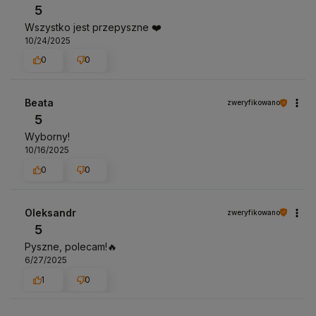
5
Wszystko jest przepyszne ❤️
10/24/2025
0
0
Beata
zweryfikowano
5
Wyborny!
10/16/2025
0
0
Oleksandr
zweryfikowano
5
Pyszne, polecam!🔥
6/27/2025
1
0