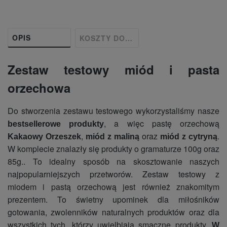
OPIS
KOSZTY DOSTAWY
Zestaw testowy miód i pasta
orzechowa
Do stworzenia zestawu testowego wykorzystaliśmy nasze
, a więc pastę orzechową
bestsellerowe produkty
,
oraz
.
Kakaowy Orzeszek
miód z maliną
miód z cytryną
W komplecie znalazły się produkty o gramaturze 100g oraz
85g.. To idealny sposób na skosztowanie naszych
najpopularniejszych przetworów. Zestaw testowy z
miodem i pastą orzechową jest również znakomitym
prezentem. To świetny upominek dla miłośników
gotowania, zwolenników naturalnych produktów oraz dla
wszystkich tych, którzy uwielbiają smaczne produkty.
W