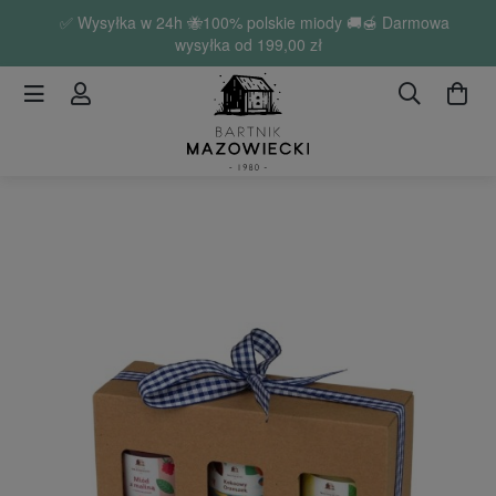
✅ Wysyłka w 24h 🐝100% polskie miody 🚚🍯 Darmowa
wysyłka od
199,00 zł