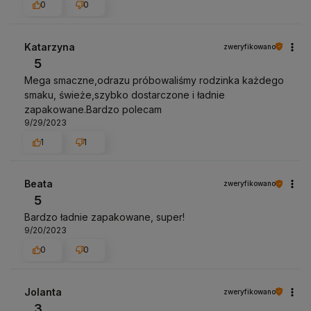
0
0
Katarzyna
zweryfikowano
5
Mega smaczne,odrazu próbowaliśmy rodzinka każdego
smaku, świeże,szybko dostarczone i ładnie
zapakowane.Bardzo polecam
9/29/2023
1
1
Beata
zweryfikowano
5
Bardzo ładnie zapakowane, super!
9/20/2023
0
0
Jolanta
zweryfikowano
3