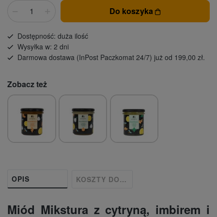
Do koszyka
Dostępność: duża ilość
Wysyłka w: 2 dni
Darmowa dostawa (InPost Paczkomat 24/7) już od 199,00 zł.
Zobacz też
OPIS
KOSZTY DOSTAWY
Miód Mikstura z cytryną, imbirem i