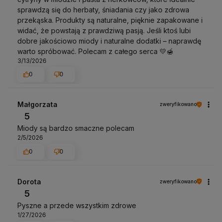
sprawdzą się do herbaty, śniadania czy jako zdrowa
przekąska. Produkty są naturalne, pięknie zapakowane i
widać, że powstają z prawdziwą pasją. Jeśli ktoś lubi
dobre jakościowo miody i naturalne dodatki – naprawdę
warto spróbować. Polecam z całego serca 💛🍯
3/13/2026
0
0
Małgorzata
zweryfikowano
5
Miody są bardzo smaczne polecam
2/5/2026
0
0
Dorota
zweryfikowano
5
Pyszne a przede wszystkim zdrowe
1/27/2026