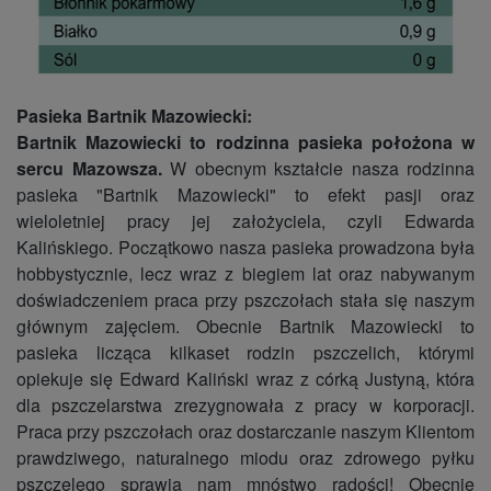
Pasieka Bartnik Mazowiecki:
Bartnik Mazowiecki to rodzinna pasieka położona w
sercu Mazowsza.
W obecnym kształcie nasza rodzinna
pasieka "Bartnik Mazowiecki" to efekt pasji oraz
wieloletniej pracy jej założyciela, czyli Edwarda
Kalińskiego. Początkowo nasza pasieka prowadzona była
hobbystycznie, lecz wraz z biegiem lat oraz nabywanym
doświadczeniem praca przy pszczołach stała się naszym
głównym zajęciem. Obecnie Bartnik Mazowiecki to
pasieka licząca kilkaset rodzin pszczelich, którymi
opiekuje się Edward Kaliński wraz z córką Justyną, która
dla pszczelarstwa zrezygnowała z pracy w korporacji.
Praca przy pszczołach oraz dostarczanie naszym Klientom
prawdziwego, naturalnego miodu oraz zdrowego pyłku
pszczelego sprawia nam mnóstwo radości! Obecnie