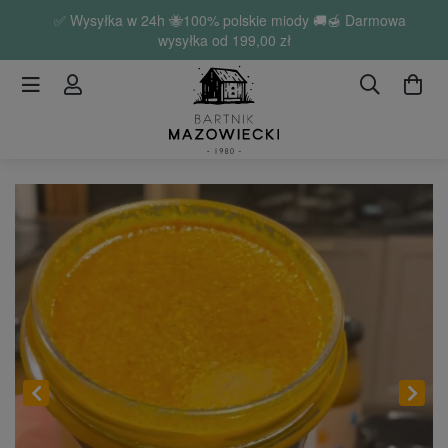
✅ Wysyłka w 24h 🐝100% polskie miody 🚚🍯 Darmowa
wysyłka od
199,00 zł