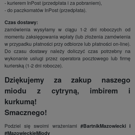
- kurierem InPost (przedpłata i za pobraniem),
- do paczkomatów InPost (przedpłata).
Czas dostawy:
zamówienia wysyłamy w ciągu 1-2 dni roboczych od
momentu zaksięgowania wpłaty (lub złożenia zamówienia
w przypadku płatności przy odbiorze lub płatności on-line).
Do czasu dostawy należy doliczyć czas potrzebny na
wykonanie usługi przez operatora pocztowego lub firmę
kurierską (1-2 dni robocze).
Dziękujemy za zakup naszego
miodu z cytryną, imbirem i
kurkumą!
Smacznego!
Podziel się swoimi wrażeniami
#BartnikMazowiecki i
#MazowieckieMiody