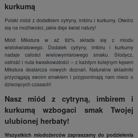
kurkumą
Polski miód z dodatkiem cytryny, imbiru i kurkumy. Otwórz
się na możliwości, jakie daje świat natury!
Miód Mikstura w aż 92% składa się z miodu
wielokwiatowego. Dodatek cytryny, imbiru i kurkumy
nadaje całości wielowymiarowego smaku. Słodycz,
ostrość i nuta kwaskowatości – z każdym kolejnym kęsem
Mikstura dostarcza nowych doznań. Naturalne składniki
przyciągają swoim smakiem i przypominają nam nieco o
dziecięcych czasach!
Nasz miód z cytryną, imbirem i
kurkumą wzbogaci smak Twojej
ulubionej herbaty!
Wszystkich miodożerców zapraszamy do podzielenia