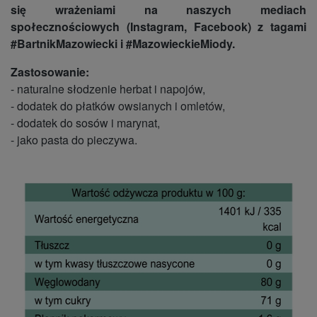
się wrażeniami na naszych mediach
społecznościowych (Instagram, Facebook) z tagami
#BartnikMazowiecki i #MazowieckieMiody.
Zastosowanie:
- naturalne słodzenie herbat i napojów,
- dodatek do płatków owsianych i omletów,
- dodatek do sosów i marynat,
- jako pasta do pieczywa.