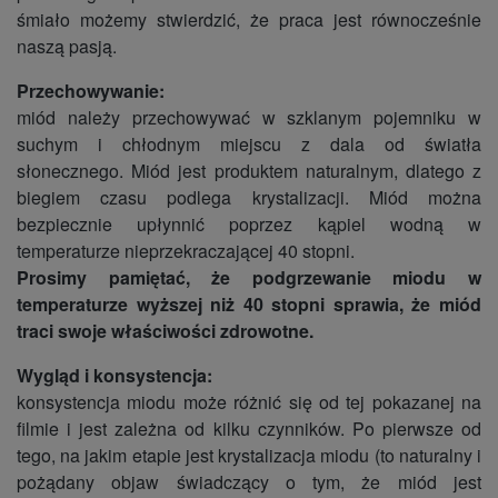
śmiało możemy stwierdzić, że praca jest równocześnie
naszą pasją.
Przechowywanie:
miód należy przechowywać w szklanym pojemniku w
suchym i chłodnym miejscu z dala od światła
słonecznego. Miód jest produktem naturalnym, dlatego z
biegiem czasu podlega krystalizacji. Miód można
bezpiecznie upłynnić poprzez kąpiel wodną w
temperaturze nieprzekraczającej 40 stopni.
Prosimy pamiętać, że podgrzewanie miodu w
temperaturze wyższej niż 40 stopni sprawia, że miód
traci swoje właściwości zdrowotne.
Wygląd i konsystencja:
konsystencja miodu może różnić się od tej pokazanej na
filmie i jest zależna od kilku czynników. Po pierwsze od
tego, na jakim etapie jest krystalizacja miodu (to naturalny i
pożądany objaw świadczący o tym, że miód jest