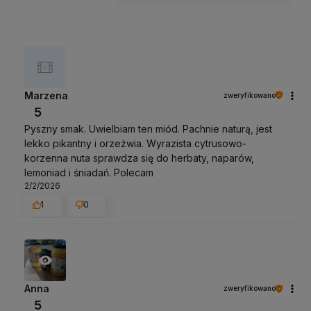
Marzena
zweryfikowano
5
Pyszny smak. Uwielbiam ten miód. Pachnie naturą, jest
lekko pikantny i orzeźwia. Wyrazista cytrusowo-
korzenna nuta sprawdza się do herbaty, naparów,
lemoniad i śniadań. Polecam
2/2/2026
1
0
Anna
zweryfikowano
5