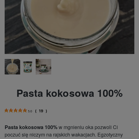
Pasta kokosowa 100%
(
19
)
5.0
Pasta kokosowa
100%
w mgnieniu oka pozwoli Ci
poczuć się niczym na rajskich wakacjach. Egzotyczny