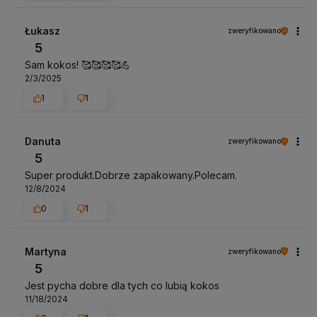
Łukasz
zweryfikowano
5
Sam kokos! 🥰🥰🥰🥰💪
2/3/2025
1
1
Danuta
zweryfikowano
5
Super produkt.Dobrze zapakowany.Polecam.
12/8/2024
0
1
Martyna
zweryfikowano
5
Jest pycha dobre dla tych co lubią kokos
11/18/2024