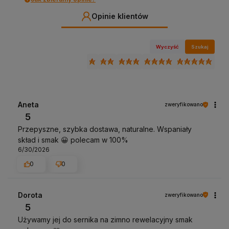
Opinie klientów
Wyczyść
Szukaj
Aneta
zweryfikowano
5
Przepyszne, szybka dostawa, naturalne. Wspaniały
skład i smak 😀 polecam w 100%
6/30/2026
0
0
Dorota
zweryfikowano
5
Używamy jej do sernika na zimno rewelacyjny smak