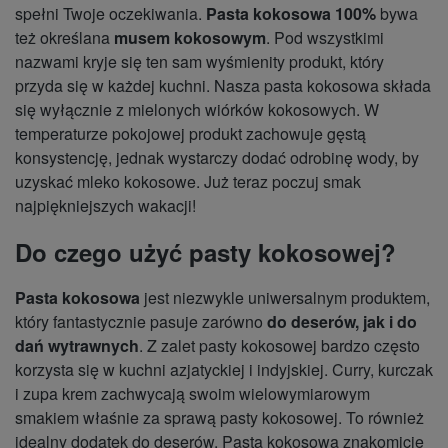
spełni Twoje oczekiwania.
Pasta kokosowa 100%
bywa
też określana
musem kokosowym
. Pod wszystkimi
nazwami kryje się ten sam wyśmienity produkt, który
przyda się w każdej kuchni. Nasza pasta kokosowa składa
się wyłącznie z mielonych wiórków kokosowych. W
temperaturze pokojowej produkt zachowuje gęstą
konsystencję, jednak wystarczy dodać odrobinę wody, by
uzyskać mleko kokosowe. Już teraz poczuj smak
najpiękniejszych wakacji!
Do czego użyć pasty kokosowej?
Pasta kokosowa
jest niezwykle uniwersalnym produktem,
który fantastycznie pasuje zarówno
do deserów, jak i do
dań wytrawnych
. Z zalet pasty kokosowej bardzo często
korzysta się w kuchni azjatyckiej i indyjskiej. Curry, kurczak
i zupa krem zachwycają swoim wielowymiarowym
smakiem właśnie za sprawą pasty kokosowej. To również
idealny dodatek do deserów. Pasta kokosowa znakomicie