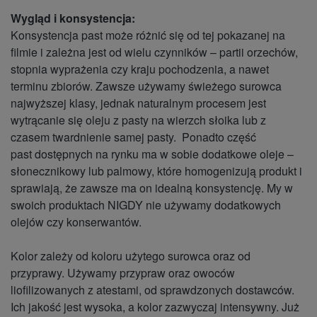
Wygląd i konsystencja:
Konsystencja past może różnić się od tej pokazanej na
filmie i zależna jest od wielu czynników – partii orzechów,
stopnia wyprażenia czy kraju pochodzenia, a nawet
terminu zbiorów. Zawsze używamy świeżego surowca
najwyższej klasy, jednak naturalnym procesem jest
wytrącanie się oleju z pasty na wierzch słoika lub z
czasem twardnienie samej pasty. Ponadto część
past dostępnych na rynku ma w sobie dodatkowe oleje –
słonecznikowy lub palmowy, które homogenizują produkt i
sprawiają, że zawsze ma on idealną konsystencję. My w
swoich produktach NIGDY nie używamy dodatkowych
olejów czy konserwantów.
Kolor zależy od koloru użytego surowca oraz od
przyprawy. Używamy przypraw oraz owoców
liofilizowanych z atestami, od sprawdzonych dostawców.
Ich jakość jest wysoka, a kolor zazwyczaj intensywny. Już