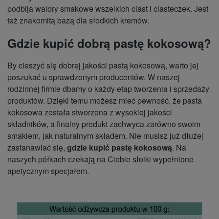
podbija walory smakowe wszelkich ciast i ciasteczek. Jest
też znakomitą bazą dla słodkich kremów.
Gdzie kupić dobrą pastę kokosową?
By cieszyć się dobrej jakości pastą kokosową, warto jej
poszukać u sprawdzonym producentów. W naszej
rodzinnej firmie dbamy o każdy etap tworzenia i sprzedaży
produktów. Dzięki temu możesz mieć pewność, że pasta
kokosowa została stworzona z wysokiej jakości
składników, a finalny produkt zachwyca zarówno swoim
smakiem, jak naturalnym składem. Nie musisz już dłużej
zastanawiać się,
gdzie kupić pastę kokosową
. Na
naszych półkach czekają na Ciebie słoiki wypełnione
apetycznym specjałem.