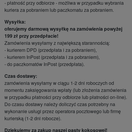
- płatność przy odbiorze - możliwa w przypadku wybrania
kuriera za pobraniem lub paczkomatu za pobraniem.
Wysyłka:
oferujemy darmową wysyłkę na zamówienia powyżej
199 zł przy przedpłacie!
Zamówienia wysyłamy z największą starannością:
- kurierem DPD (przedpłata i za pobraniem),
- kurierem InPost (przedpłata i za pobraniem),
- do paczkomatów InPost (przedpłata).
Czas dostawy:
zamówienia wysyłamy w ciągu 1-2 dni roboczych od
momentu zaksięgowania wpłaty (lub złożenia zamówienia
w przypadku płatności przy odbiorze lub płatności on-line).
Do czasu dostawy należy doliczyć czas potrzebny na
wykonanie usługi przez operatora pocztowego lub firmę
kurierską (1-2 dni robocze).
Dziękujemy za zakup naszej pasty kokosowej!