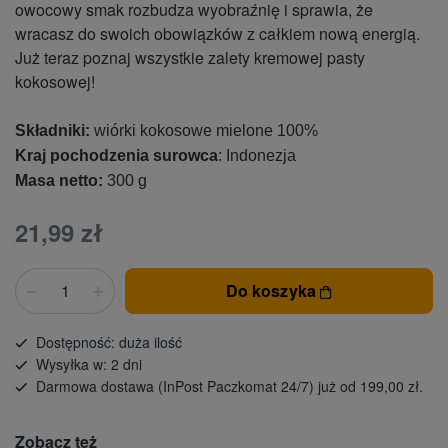
owocowy smak rozbudza wyobraźnię i sprawia, że
wracasz do swoich obowiązków z całkiem nową energią.
Już teraz poznaj wszystkie zalety kremowej pasty
kokosowej!
Składniki:
wiórki kokosowe mielone 100%
Kraj pochodzenia surowca
: Indonezja
Masa netto:
300 g
21,99 zł
Do koszyka
Dostępność: duża ilość
Wysyłka w: 2 dni
Darmowa dostawa (InPost Paczkomat 24/7) już od 199,00 zł.
Zobacz też