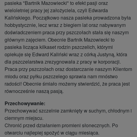
pasieka "Bartnik Mazowiecki" to efekt pasji oraz
wieloletniej pracy jej założyciela, czyli Edwarda
Kalińskiego. Początkowo nasza pasieka prowadzona była
hobbystycznie, lecz wraz z biegiem lat oraz nabywanym
doświadczeniem praca przy pszczołach stała się naszym
głównym zajęciem. Obecnie Bartnik Mazowiecki to
pasieka licząca kilkaset rodzin pszczelich, którymi
opiekuje się Edward Kaliński wraz z córką Justyną, która
dla pszczelarstwa zrezygnowała z pracy w korporacji.
Praca przy pszczołach oraz dostarczanie naszym Klientom
miodu oraz pyłku pszczelego sprawia nam mnóstwo
radości! Obecnie śmiało możemy stwierdzić, że praca jest
równocześnie naszą pasją.
Przechowywanie:
Przechowywać szczelnie zamknięty w suchym, chłodnym i
ciemnym miejscu.
Chronić przed działaniem promieni słonecznych. Po
otwarciu najlepiej spożyć w ciągu miesiąca.