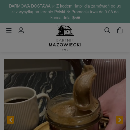
DARMOWA DOSTAWA!✅ Z kodem "lato" dla zamówień od 99
zł z wysyłką na terenie Polski 🎉 Promocja trwa do 9.08 do
końca dnia 🐝🚛