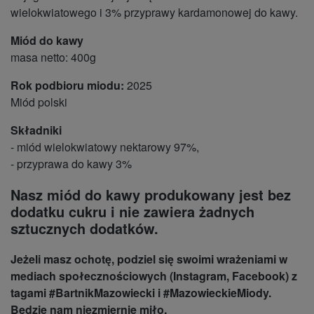
wielokwiatowego i 3% przyprawy kardamonowej do kawy.
Miód do kawy
masa netto: 400g
Rok podbioru miodu:
2025
Miód polski
Składniki
- miód wielokwiatowy nektarowy 97%,
- przyprawa do kawy 3%
Nasz miód do kawy produkowany jest bez
dodatku cukru i nie zawiera żadnych
sztucznych dodatków.
Jeżeli masz ochotę, podziel się swoimi wrażeniami w
mediach społecznościowych (Instagram, Facebook) z
tagami #BartnikMazowiecki i #MazowieckieMiody.
Będzie nam niezmiernie miło.