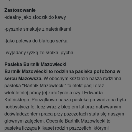
Zastosowanie
-idealny jako słodzik do kawy
-pysznie smakuje z naleśnikami
-jako polewa do białego serka
-wyjadany łyżką ze słoika, pycha!
Pasieka Bartnik Mazowiecki
Bartnik Mazowiecki to rodzinna pasieka położona w
sercu Mazowsza.
W obecnym kształcie nasza rodzinna
pasieka "Bartnik Mazowiecki" to efekt pasji oraz
wieloletniej pracy jej założyciela czyli Edwarda
Kalińskiego. Początkowo nasza pasieka prowadzona była
hobbystycznie, lecz wraz z biegiem lat oraz nabywanym
doświadczeniem praca przy pszczołach stała się naszym
głównym zajęciem. Obecnie Bartnik Mazowiecki to
pasieka licząca kilkaset rodzin pszczelich, którymi