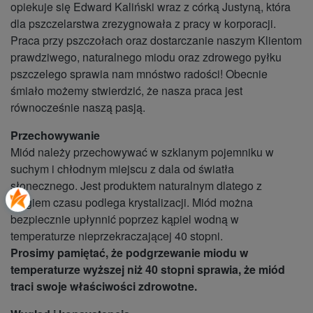
opiekuje się Edward Kaliński wraz z córką Justyną, która
dla pszczelarstwa zrezygnowała z pracy w korporacji.
Praca przy pszczołach oraz dostarczanie naszym Klientom
prawdziwego, naturalnego miodu oraz zdrowego pyłku
pszczelego sprawia nam mnóstwo radości! Obecnie
śmiało możemy stwierdzić, że nasza praca jest
równocześnie naszą pasją.
Przechowywanie
Miód należy przechowywać w szklanym pojemniku w
suchym i chłodnym miejscu z dala od światła
słonecznego. Jest produktem naturalnym dlatego z
biegiem czasu podlega krystalizacji. Miód można
bezpiecznie upłynnić poprzez kąpiel wodną w
temperaturze nieprzekraczającej 40 stopni.
Prosimy pamiętać, że podgrzewanie miodu w
temperaturze wyższej niż 40 stopni sprawia, że miód
traci swoje właściwości zdrowotne.