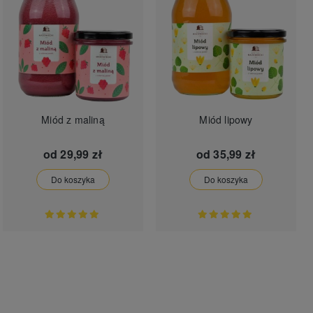
Miód z maliną
Miód lipowy
od
29,99 zł
od
35,99 zł
Do koszyka
Do koszyka