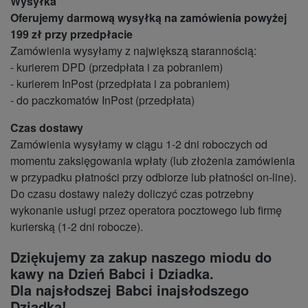
Wysyłka
Oferujemy darmową wysyłką na zamówienia powyżej
199 zł przy przedpłacie
Zamówienia wysyłamy z największą starannością:
- kurierem DPD (przedpłata i za pobraniem)
- kurierem InPost (przedpłata i za pobraniem)
- do paczkomatów InPost (przedpłata)
Czas dostawy
Zamówienia wysyłamy w ciągu 1-2 dni roboczych od
momentu zaksięgowania wpłaty (lub złożenia zamówienia
w przypadku płatności przy odbiorze lub płatności on-line).
Do czasu dostawy należy doliczyć czas potrzebny
wykonanie usługi przez operatora pocztowego lub firmę
kurierską (1-2 dni robocze).
Dziękujemy za zakup naszego miodu do
kawy na Dzień Babci i Dziadka.
Dla najsłodszej Babci inajsłodszego
Dziadka!