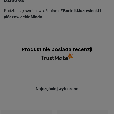
Podziel się swoimi wrażeniami
#BartnikMazowiecki i
#MazowieckieMiody
Produkt nie posiada recenzji
Najczęściej wybierane