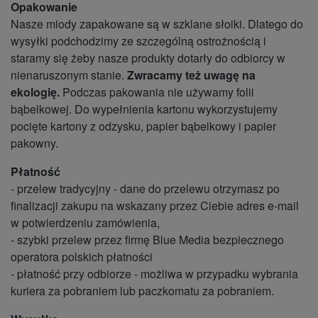
Opakowanie
Nasze miody zapakowane są w szklane słoiki. Dlatego do
wysyłki podchodzimy ze szczególną ostrożnością i
staramy się żeby nasze produkty dotarły do odbiorcy w
nienaruszonym stanie.
Zwracamy też uwagę na
ekologię.
Podczas pakowania nie używamy folii
bąbelkowej. Do wypełnienia kartonu wykorzystujemy
pocięte kartony z odzysku, papier bąbelkowy i papier
pakowny.
Płatność
- przelew tradycyjny - dane do przelewu otrzymasz po
finalizacji zakupu na wskazany przez Ciebie adres e-mail
w potwierdzeniu zamówienia,
- szybki przelew przez firmę Blue Media bezpiecznego
operatora polskich płatności
- płatność przy odbiorze - możliwa w przypadku wybrania
kuriera za pobraniem lub paczkomatu za pobraniem.