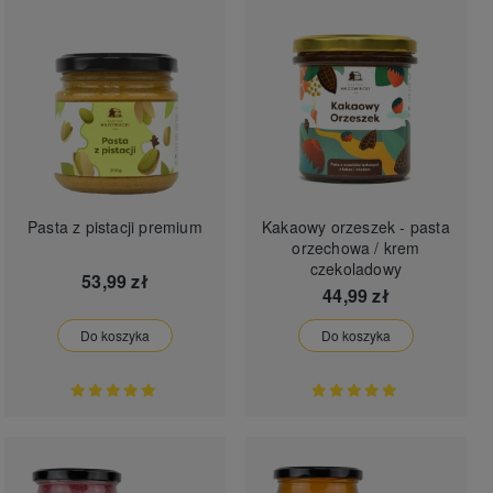
Pasta z pistacji premium
Kakaowy orzeszek - pasta
orzechowa / krem
czekoladowy
53,99 zł
44,99 zł
Do koszyka
Do koszyka