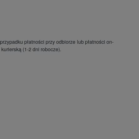
zypadku płatności przy odbiorze lub płatności on-
kurierską (1-2 dni robocze).