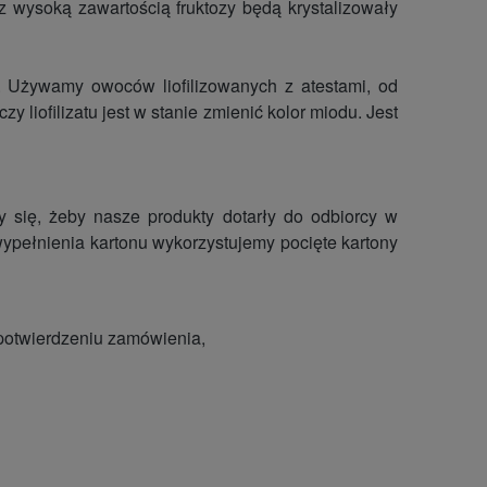
wysoką zawartością fruktozy będą krystalizowały
atu. Używamy owoców liofilizowanych z atestami, od
 liofilizatu jest w stanie zmienić kolor miodu. Jest
 się, żeby nasze produkty dotarły do odbiorcy w
ypełnienia kartonu wykorzystujemy pocięte kartony
 potwierdzeniu zamówienia,