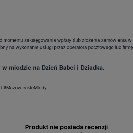
 momentu zaksięgowania wpłaty (lub złożenia zamówienia w pr
ebny na wykonanie usługi przez operatora pocztowego lub firmę 
w miodzie na Dzień Babci i Dziadka.
i i #MazowieckieMiody
Produkt nie posiada recenzji