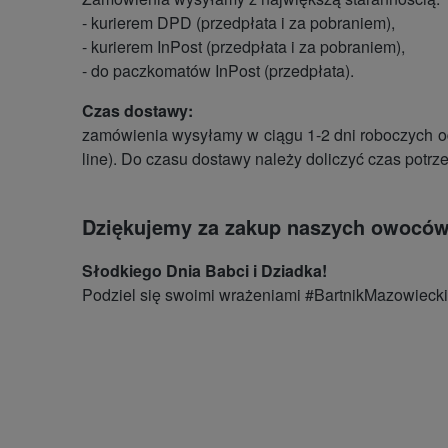
- kurierem DPD (przedpłata i za pobraniem),
- kurierem InPost (przedpłata i za pobraniem),
- do paczkomatów InPost (przedpłata).
Czas dostawy:
zamówienia wysyłamy w ciągu 1-2 dni roboczych od
line). Do czasu dostawy należy doliczyć czas potrz
Dziękujemy za zakup naszych owoców 
Słodkiego Dnia Babci i Dziadka!
Podziel się swoimi wrażeniami #BartnikMazowieck