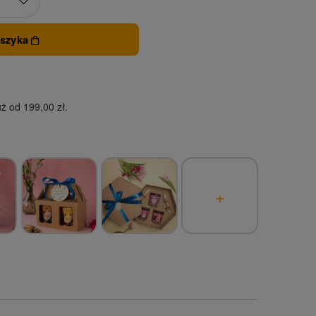
oszyka
ż od 199,00 zł.
+