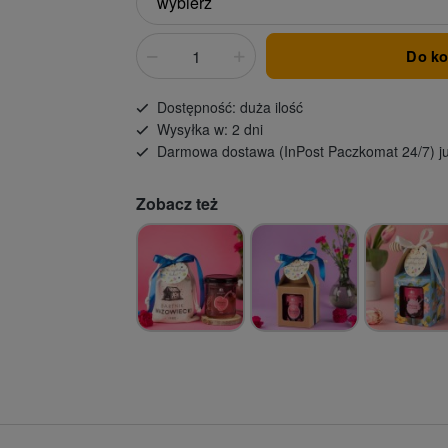
Do k
Dostępność: duża ilość
Wysyłka w: 2 dni
Darmowa dostawa (InPost Paczkomat 24/7) ju
Zobacz też