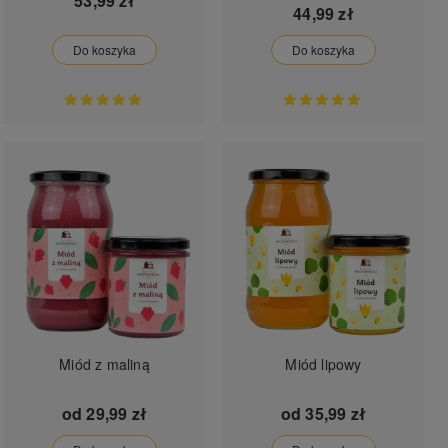
53,99 zł
44,99 zł
Do koszyka
Do koszyka
Miód z maliną
Miód lipowy
od
29,99 zł
od
35,99 zł