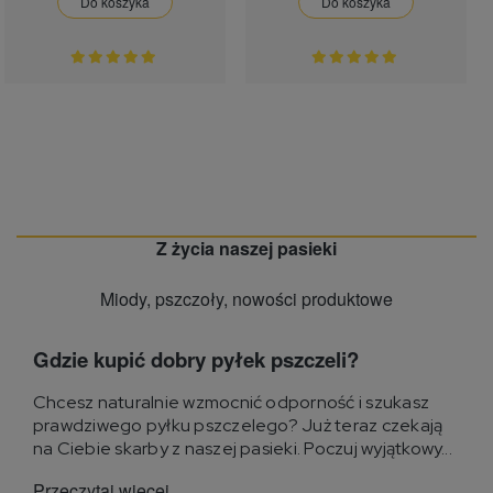
Do koszyka
Do koszyka
Z życia naszej pasieki
Miody, pszczoły, nowości produktowe
Gdzie kupić dobry pyłek pszczeli?
Chcesz naturalnie wzmocnić odporność i szukasz
prawdziwego pyłku pszczelego? Już teraz czekają
na Ciebie skarby z naszej pasieki. Poczuj wyjątkowy...
Przeczytaj więcej