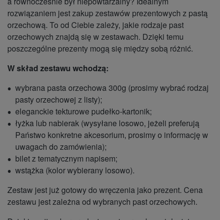
a równocześnie był niepowtarzalny? Idealnym
rozwiązaniem jest zakup zestawów prezentowych z pastą
orzechową. To od Ciebie zależy, jakie rodzaje past
orzechowych znajdą się w zestawach. Dzięki temu
poszczególne prezenty mogą się między sobą różnić.
W skład zestawu wchodzą:
wybrana pasta orzechowa 300g (prosimy wybrać rodzaj
pasty orzechowej z listy);
eleganckie tekturowe pudełko-kartonik;
łyżka lub nabierak (wysyłane losowo, jeżeli preferują
Państwo konkretne akcesorium, prosimy o informację w
uwagach do zamówienia);
bilet z tematycznym napisem;
wstążka (kolor wybierany losowo).
Zestaw jest już gotowy do wręczenia jako prezent. Cena
zestawu jest zależna od wybranych past orzechowych.