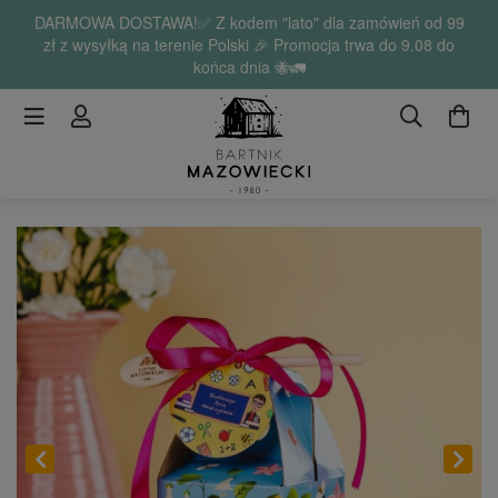
DARMOWA DOSTAWA!✅ Z kodem "lato" dla zamówień od 99
zł z wysyłką na terenie Polski 🎉 Promocja trwa do 9.08 do
końca dnia 🐝🚛