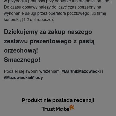
w przypadku płatności przy odbiorze lub płatności on-line).
Do czasu dostawy należy doliczyć czas potrzebny na
wykonanie usługi przez operatora pocztowego lub firmę
kurierską (1-2 dni robocze).
Dziękujemy za zakup naszego
zestawu prezentowego z pastą
orzechową!
Smacznego!
Podziel się swoimi wrażeniami
#BartnikMazowiecki i
#MazowieckieMiody
Produkt nie posiada recenzji