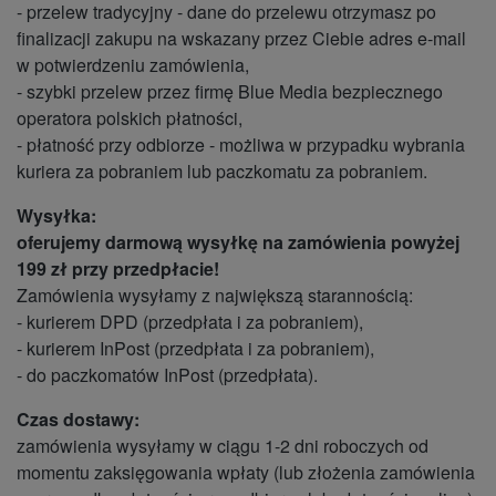
- przelew tradycyjny - dane do przelewu otrzymasz po
finalizacji zakupu na wskazany przez Ciebie adres e-mail
w potwierdzeniu zamówienia,
- szybki przelew przez firmę Blue Media bezpiecznego
operatora polskich płatności,
- płatność przy odbiorze - możliwa w przypadku wybrania
kuriera za pobraniem lub paczkomatu za pobraniem.
Wysyłka:
oferujemy darmową wysyłkę na zamówienia powyżej
199 zł przy przedpłacie!
Zamówienia wysyłamy z największą starannością:
- kurierem DPD (przedpłata i za pobraniem),
- kurierem InPost (przedpłata i za pobraniem),
- do paczkomatów InPost (przedpłata).
Czas dostawy:
zamówienia wysyłamy w ciągu 1-2 dni roboczych od
momentu zaksięgowania wpłaty (lub złożenia zamówienia