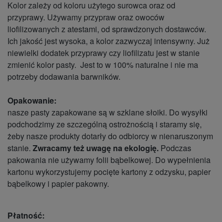
Kolor zależy od koloru użytego surowca oraz od
przyprawy. Używamy przypraw oraz owoców
liofilizowanych z atestami, od sprawdzonych dostawców.
Ich jakość jest wysoka, a kolor zazwyczaj intensywny. Już
niewielki dodatek przyprawy czy liofilizatu jest w stanie
zmienić kolor pasty. Jest to w 100% naturalne i nie ma
potrzeby dodawania barwników.
Opakowanie:
nasze pasty zapakowane są w szklane słoiki. Do wysyłki
podchodzimy ze szczególną ostrożnością i staramy się,
żeby nasze produkty dotarły do odbiorcy w nienaruszonym
stanie.
Zwracamy też uwagę na ekologię.
Podczas
pakowania nie używamy folii bąbelkowej. Do wypełnienia
kartonu wykorzystujemy pocięte kartony z odzysku, papier
bąbelkowy i papier pakowny.
Płatność: