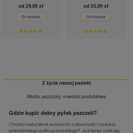
od
29,99 zł
od
35,99 zł
Do koszyka
Do koszyka
Z życia naszej pasieki
Miody, pszczoły, nowości produktowe
Gdzie kupić dobry pyłek pszczeli?
Chcesz naturalnie wzmocnić odporność i szukasz
prawdziwego pyłku pszczelego? Już teraz czekają