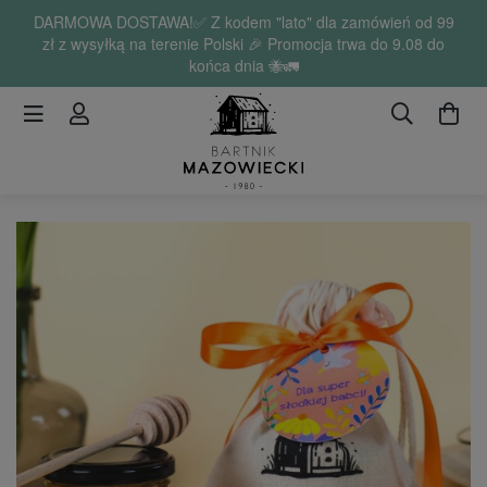
DARMOWA DOSTAWA!✅ Z kodem "lato" dla zamówień od 99
zł z wysyłką na terenie Polski 🎉 Promocja trwa do 9.08 do
końca dnia 🐝🚛