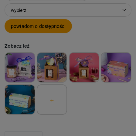
powiadom o dostępności
Zobacz też
+