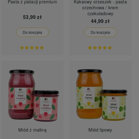
Pasta z pistacji premium
Kakaowy orzeszek - pasta
orzechowa / krem
czekoladowy
53,99 zł
44,99 zł
Do koszyka
Do koszyka
Miód z maliną
Miód lipowy