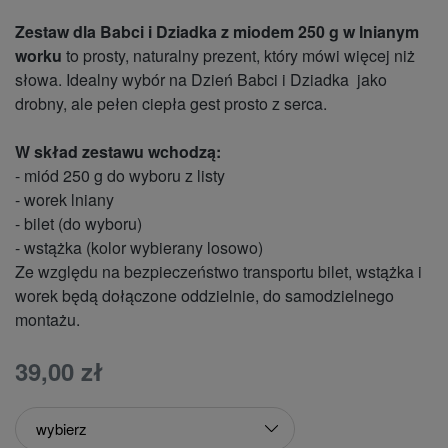
Zestaw dla Babci i Dziadka z miodem 250 g w lnianym
worku
to prosty, naturalny prezent, który mówi więcej niż
słowa. Idealny wybór na Dzień Babci i Dziadka jako
drobny, ale pełen ciepła gest prosto z serca.
W skład zestawu wchodzą:
- miód 250 g do wyboru z listy
- worek lniany
- bilet (do wyboru)
- wstążka (kolor wybierany losowo)
Ze względu na bezpieczeństwo transportu bilet, wstążka i
worek będą dołączone oddzielnie, do samodzielnego
montażu.
39,00 zł