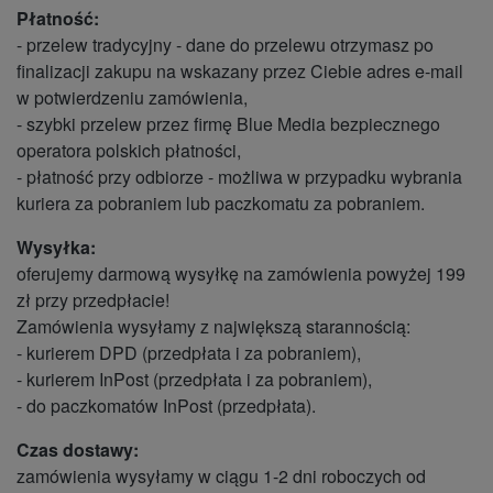
Płatność:
- przelew tradycyjny - dane do przelewu otrzymasz po
finalizacji zakupu na wskazany przez Ciebie adres e-mail
w potwierdzeniu zamówienia,
- szybki przelew przez firmę Blue Media bezpiecznego
operatora polskich płatności,
- płatność przy odbiorze - możliwa w przypadku wybrania
kuriera za pobraniem lub paczkomatu za pobraniem.
Wysyłka:
oferujemy darmową wysyłkę na zamówienia powyżej 199
zł przy przedpłacie!
Zamówienia wysyłamy z największą starannością:
- kurierem DPD (przedpłata i za pobraniem),
- kurierem InPost (przedpłata i za pobraniem),
- do paczkomatów InPost (przedpłata).
Czas dostawy:
zamówienia wysyłamy w ciągu 1-2 dni roboczych od