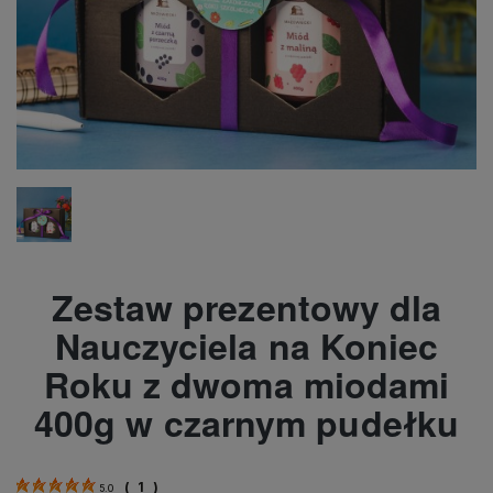
Zestaw prezentowy dla
Nauczyciela na Koniec
Roku z dwoma miodami
400g w czarnym pudełku
(
1
)
5.0