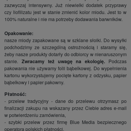
zazwyczaj intensywny. Już niewielki dodatek przyprawy
czy liofilizatu jest w stanie zmienić kolor miodu. Jest to w
100% naturalne i nie ma potrzeby dodawania barwników.
Opakowanie:
nasze miody zapakowane są w szklane słoiki. Do wysyłki
podchodzimy ze szczególną ostrożnością i staramy się,
żeby nasze produkty dotarły do odbiorcy w nienaruszonym
stanie.
Zwracamy też uwagę na ekologię.
Podczas
pakowania nie używamy folii bąbelkowej. Do wypełnienia
kartonu wykorzystujemy pocięte kartony z odzysku, papier
bąbelkowy i papier pakowny.
Płatność:
- przelew tradycyjny - dane do przelewu otrzymasz po
finalizacji zakupu na wskazany przez Ciebie adres e-mail
w potwierdzeniu zamówienia,
- szybki przelew przez firmę Blue Media bezpiecznego
operatora polskich płatności,