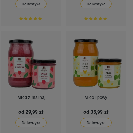
Do koszyka
Do koszyka
Miód z maliną
Miód lipowy
od
29,99 zł
od
35,99 zł
Do koszyka
Do koszyka