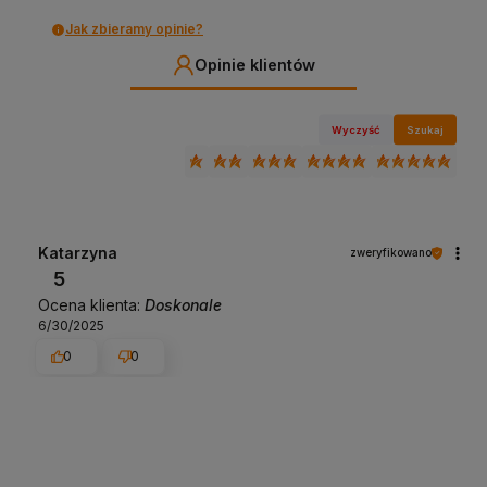
Jak zbieramy opinie?
Opinie klientów
Wyczyść
Szukaj
Katarzyna
zweryfikowano
5
Ocena klienta:
Doskonale
6/30/2025
0
0