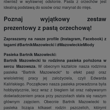
również w wytrawnej odsłonie. Pasta z orzechów jest
idealną podstawą do sosów oraz marynat do mięs.
Poznaj wyjątkowy zestaw
prezentowy z pastą orzechową!
Zapraszamy na nasze profile (Instagram, Facebook) z
tagami #BartnikMazowiecki i #MazowieckieMiody
Pasieka Bartnik Mazowiecki:
Bartnik Mazowiecki to rodzinna pasieka położona w
sercu Mazowsza.
W obecnym kształcie nasza rodzinna
pasieka "Bartnik Mazowiecki" to efekt pasji oraz
wieloletniej pracy jej założyciela, czyli Edwarda
Kalińskiego. Początkowo nasza pasieka prowadzona była
hobbystycznie, lecz wraz z biegiem lat oraz nabywanym
doświadczeniem praca przy pszczołach stała się naszym
głównym zajęciem. Obecnie Bartnik Mazowiecki to
pasieka licząca kilkaset rodzin pszczelich, którymi