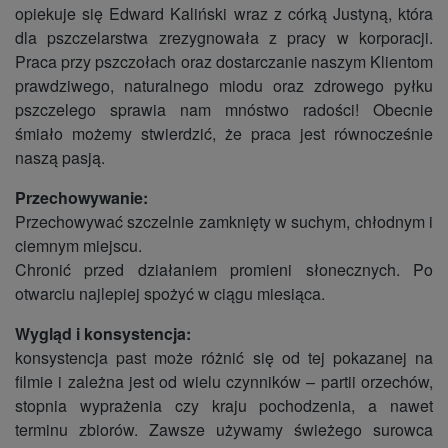
opiekuje się Edward Kaliński wraz z córką Justyną, która
dla pszczelarstwa zrezygnowała z pracy w korporacji.
Praca przy pszczołach oraz dostarczanie naszym Klientom
prawdziwego, naturalnego miodu oraz zdrowego pyłku
pszczelego sprawia nam mnóstwo radości! Obecnie
śmiało możemy stwierdzić, że praca jest równocześnie
naszą pasją.
Przechowywanie:
Przechowywać szczelnie zamknięty w suchym, chłodnym i
ciemnym miejscu.
Chronić przed działaniem promieni słonecznych. Po
otwarciu najlepiej spożyć w ciągu miesiąca.
Wygląd i konsystencja:
konsystencja past może różnić się od tej pokazanej na
filmie i zależna jest od wielu czynników – partii orzechów,
stopnia wyprażenia czy kraju pochodzenia, a nawet
terminu zbiorów. Zawsze używamy świeżego surowca