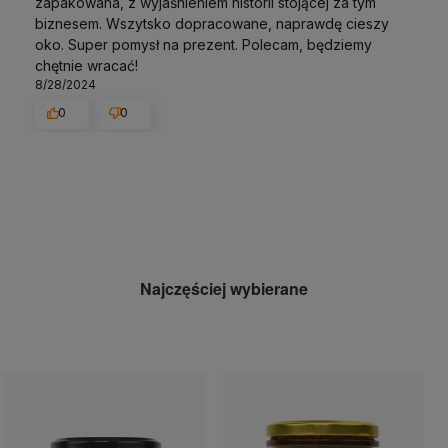
zapakowana, z wyjaśnieniem historii stojącej za tym
biznesem. Wszytsko dopracowane, naprawdę cieszy
oko. Super pomysł na prezent. Polecam, będziemy
chętnie wracać!
8/28/2024
0
0
Najczęściej wybierane