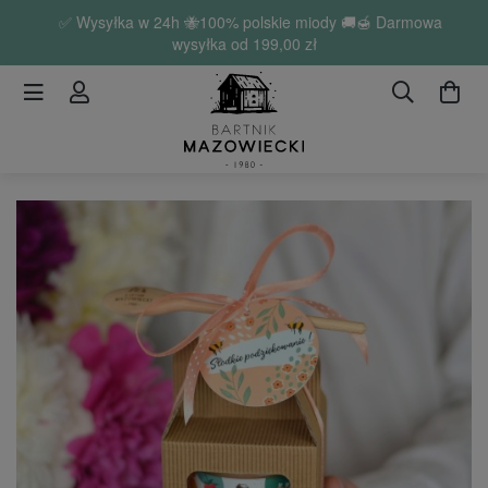
✅ Wysyłka w 24h 🐝100% polskie miody 🚚🍯 Darmowa
wysyłka od
199,00 zł