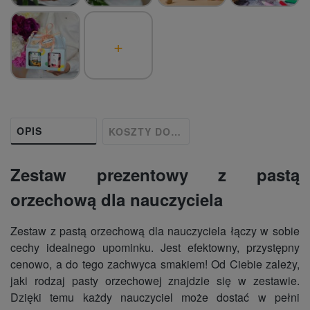
+
OPIS
KOSZTY DOSTAWY
Zestaw prezentowy z pastą
orzechową dla nauczyciela
Zestaw z pastą orzechową dla nauczyciela łączy w sobie
cechy idealnego upominku. Jest efektowny, przystępny
cenowo, a do tego zachwyca smakiem! Od Ciebie zależy,
jaki rodzaj pasty orzechowej znajdzie się w zestawie.
Dzięki temu każdy nauczyciel może dostać w pełni