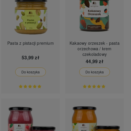
Pasta z pistacji premium
Kakaowy orzeszek - pasta
orzechowa / krem
czekoladowy
53,99 zł
44,99 zł
Do koszyka
Do koszyka