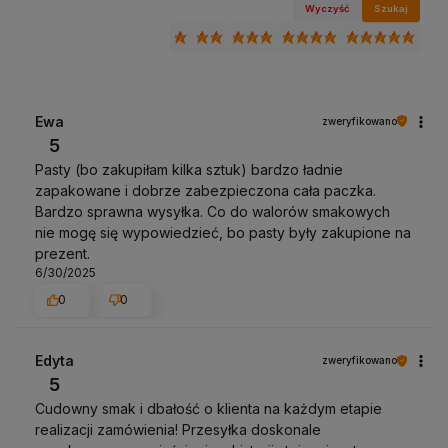
Wyczyść
Szukaj
Ewa
zweryfikowano
5
Pasty (bo zakupiłam kilka sztuk) bardzo ładnie
zapakowane i dobrze zabezpieczona cała paczka.
Bardzo sprawna wysyłka. Co do walorów smakowych
nie mogę się wypowiedzieć, bo pasty były zakupione na
prezent.
6/30/2025
0
0
Edyta
zweryfikowano
5
Cudowny smak i dbałość o klienta na każdym etapie
realizacji zamówienia! Przesyłka doskonale