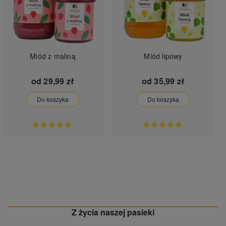
Miód z maliną
Miód lipowy
od
29,99 zł
od
35,99 zł
Do koszyka
Do koszyka
Z życia naszej pasieki