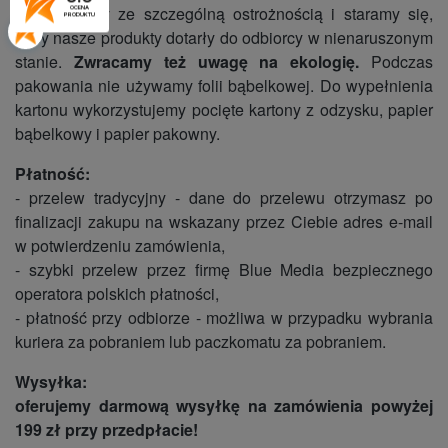
podchodzimy ze szczególną ostrożnością i staramy się,
OCENA
PRODUKTU
żeby nasze produkty dotarły do odbiorcy w nienaruszonym
stanie.
Zwracamy też uwagę na ekologię.
Podczas
pakowania nie używamy folii bąbelkowej. Do wypełnienia
kartonu wykorzystujemy pocięte kartony z odzysku, papier
bąbelkowy i papier pakowny.
Płatność:
- przelew tradycyjny - dane do przelewu otrzymasz po
finalizacji zakupu na wskazany przez Ciebie adres e-mail
w potwierdzeniu zamówienia,
- szybki przelew przez firmę Blue Media bezpiecznego
operatora polskich płatności,
- płatność przy odbiorze - możliwa w przypadku wybrania
kuriera za pobraniem lub paczkomatu za pobraniem.
Wysyłka:
oferujemy darmową wysyłkę na zamówienia powyżej
199 zł przy przedpłacie!