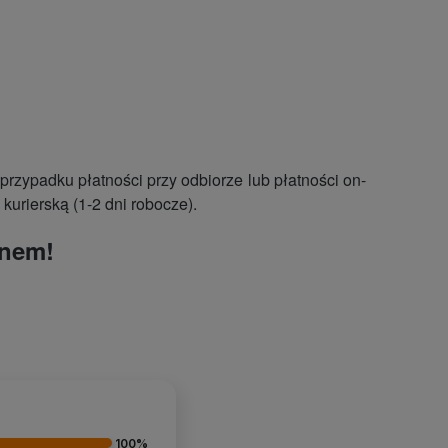
zypadku płatności przy odbiorze lub płatności on-
kurierską (1-2 dni robocze).
onem!
100%