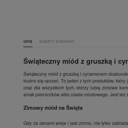
OPIS
KOSZTY DOSTAWY
Świąteczny miód z gruszką i 
Świąteczny miód z gruszką i cynamonem doskonale
trudno się oprzeć. To jeden z tych produktów, któr
oraz dla wszystkich tych, którzy lubią zimowe 
smak pierniczków albo ciasta miodowego. Jest też 
Zimowy miód na Święta
Gdy za oknami wieje i jest zimno, nie tylko zakład