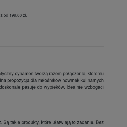
ż od 199,00 zł.
atyczny cynamon tworzą razem połączenie, któremu
ealna propozycja dla miłośników nowinek kulinarnych
doskonale pasuje do wypieków. Idealnie wzbogaci
 Są takie produkty, które ułatwiają to zadanie. Bez