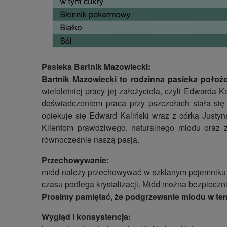
Pasieka Bartnik Mazowiecki:
Bartnik Mazowiecki to rodzinna pasieka poło
wieloletniej pracy jej założyciela, czyli Edward
doświadczeniem praca przy pszczołach stała się 
opiekuje się Edward Kaliński wraz z córką Justyn
Klientom prawdziwego, naturalnego miodu oraz 
równocześnie naszą pasją.
Przechowywanie:
miód należy przechowywać w szklanym pojemniku w
czasu podlega krystalizacji. Miód można bezpieczn
Prosimy pamiętać, że podgrzewanie miodu w temp
Wygląd i konsystencja: