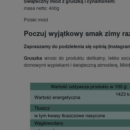
Świąteczny miód z gruszką i cynamonem
:
masa netto: 400g
Polski miód
Poczuj wyjątkowy smak zimy r
Zapraszamy do podzielenia się opinią (Instagra
Gruszka
wnosi do produktu delikatny, lekko socz
domowymi wypiekami i świąteczną atmosferą. Miód z