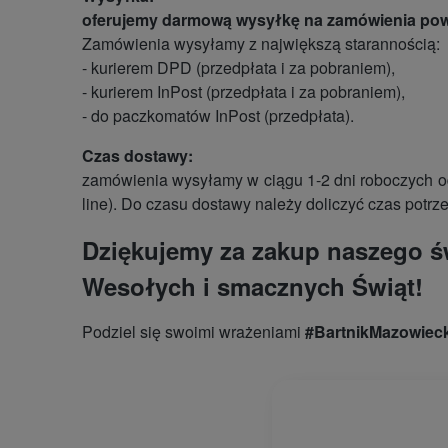
oferujemy darmową wysyłkę na zamówienia powy
Zamówienia wysyłamy z największą starannością:
- kurierem DPD (przedpłata i za pobraniem),
- kurierem InPost (przedpłata i za pobraniem),
- do paczkomatów InPost (przedpłata).
Czas dostawy:
zamówienia wysyłamy w ciągu 1-2 dni roboczych od
line). Do czasu dostawy należy doliczyć czas potrz
Dziękujemy za zakup naszego ś
Wesołych i smacznych Świąt!
Podziel się swoimi wrażeniami
#BartnikMazowieck