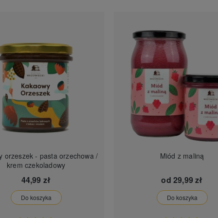
ek - pasta orzechowa /
Miód z maliną
krem czekoladowy
44,99 zł
od
29,99 zł
Do koszyka
Do koszyka