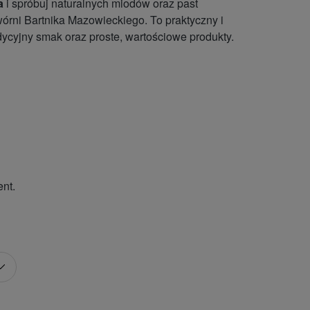
a
i spróbuj naturalnych miodów oraz past
órni Bartnika Mazowieckiego. To praktyczny i
dycyjny smak oraz proste, wartościowe produkty.
ent.