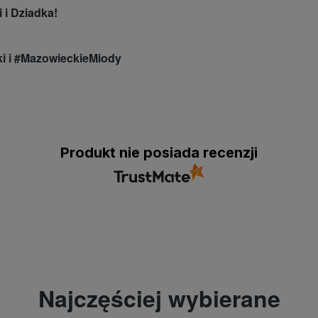
 i Dziadka!
i i #MazowieckieMiody
Produkt nie posiada recenzji
Najczęściej wybierane