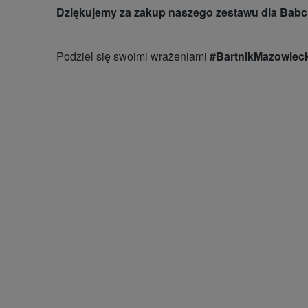
Dziękujemy za zakup naszego zestawu dla Babci
Podziel się swoimi wrażeniami
#BartnikMazowieck