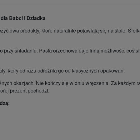
dla Babci i Dziadka
yć dwa produkty, które naturalnie pojawiają się na stole. Sło
 przy śniadaniu. Pasta orzechowa daje inną możliwość, coś sł
aty, który od razu odróżnia go od klasycznych opakowań.
óżnych okazjach. Nie kończy się w dniu wręczenia. Za każdym ra
tórej prezent pochodzi.
odzą: