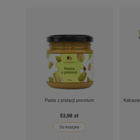
Pasta z pistacji premium
Kakaowy orzesz
53,99 zł
Do koszyka