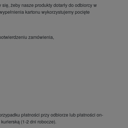
się, żeby nasze produkty dotarły do odbiorcy w
wypełnienia kartonu wykorzystujemy pocięte
 potwierdzeniu zamówienia,
ypadku płatności przy odbiorze lub płatności on-
kurierską (1-2 dni robocze).