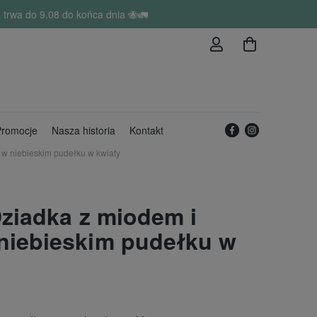
trwa do 9.08 do końca dnia 🐝🚛
romocje
Nasza historia
Kontakt
 w niebieskim pudełku w kwiaty
Dziadka z miodem i
niebieskim pudełku w