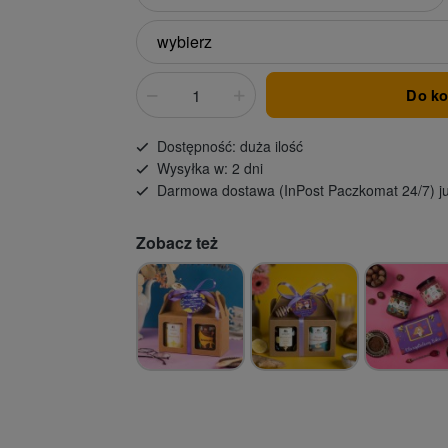
Do k
Dostępność: duża ilość
Wysyłka w: 2 dni
Darmowa dostawa (InPost Paczkomat 24/7) ju
Zobacz też