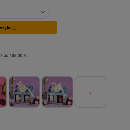
oszyka
ż od 199,00 zł.
+