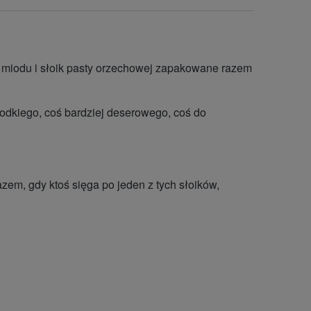
ik miodu i słoik pasty orzechowej zapakowane razem
odkiego, coś bardziej deserowego, coś do
zem, gdy ktoś sięga po jeden z tych słoików,