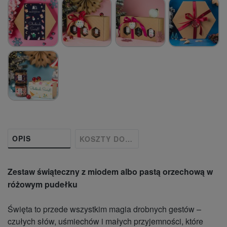
OPIS
KOSZTY DOSTAWY
Zestaw świąteczny z miodem albo pastą orzechową w
różowym pudełku
Święta to przede wszystkim magia drobnych gestów –
czułych słów, uśmiechów i małych przyjemności, które