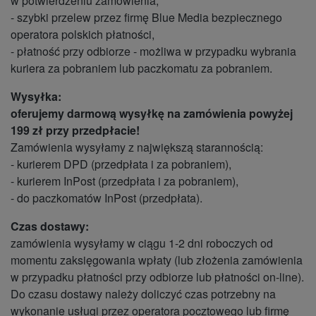
w potwierdzeniu zamówienia,
- szybki przelew przez firmę Blue Media bezpiecznego
operatora polskich płatności,
- płatność przy odbiorze - możliwa w przypadku wybrania
kuriera za pobraniem lub paczkomatu za pobraniem.
Wysyłka:
oferujemy darmową wysyłkę na zamówienia powyżej
199 zł przy przedpłacie!
Zamówienia wysyłamy z największą starannością:
- kurierem DPD (przedpłata i za pobraniem),
- kurierem InPost (przedpłata i za pobraniem),
- do paczkomatów InPost (przedpłata).
Czas dostawy:
zamówienia wysyłamy w ciągu 1-2 dni roboczych od
momentu zaksięgowania wpłaty (lub złożenia zamówienia
w przypadku płatności przy odbiorze lub płatności on-line).
Do czasu dostawy należy doliczyć czas potrzebny na
wykonanie usługi przez operatora pocztowego lub firmę