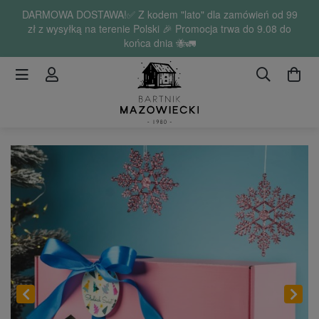
DARMOWA DOSTAWA!✅ Z kodem "lato" dla zamówień od 99
zł z wysyłką na terenie Polski 🎉 Promocja trwa do 9.08 do
końca dnia 🐝🚛