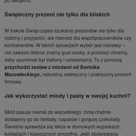
po swojemu.
Świąteczny prezent nie tylko dla bliskich
W trakcie Świąt często szukamy prezentów nie tylko dla
rodziny i przyjaciół, ale również dla współpracowników czy
kontrahentów. W takich sytuacjach wybór jest niełatwy –
nie zawsze dobrze znamy gust osoby, a przecież chcemy,
żeby upominek był trafiony i uniwersalny. Tu z pomocą
przychodzi zestaw z miodami od Bartnika
Mazowieckiego,
naturalny, estetyczny i praktyczny prezent
firmowy.
Jak wykorzystać miody i pasty w swojej kuchni?
Miód pasuje niemal do wszystkiego: zimą chętnie
dodajemy go do herbaty, naparów i gorącej czekolady.
Świetnie sprawdza się także w domowych wypiekach,
koktajlach i klasycznych smoothie. Jeśli obdarowana