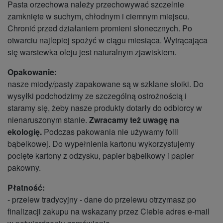
Pasta orzechowa należy przechowywać szczelnie
zamknięte w suchym, chłodnym i ciemnym miejscu.
Chronić przed działaniem promieni słonecznych. Po
otwarciu najlepiej spożyć w ciągu miesiąca. Wytrącająca
się warstewka oleju jest naturalnym zjawiskiem.
Opakowanie:
nasze miody/pasty zapakowane są w szklane słoiki. Do
wysyłki podchodzimy ze szczególną ostrożnością i
staramy się, żeby nasze produkty dotarły do odbiorcy w
nienaruszonym stanie.
Zwracamy też uwagę na
ekologię.
Podczas pakowania nie używamy folii
bąbelkowej. Do wypełnienia kartonu wykorzystujemy
pocięte kartony z odzysku, papier bąbelkowy i papier
pakowny.
Płatność:
- przelew tradycyjny - dane do przelewu otrzymasz po
finalizacji zakupu na wskazany przez Ciebie adres e-mail