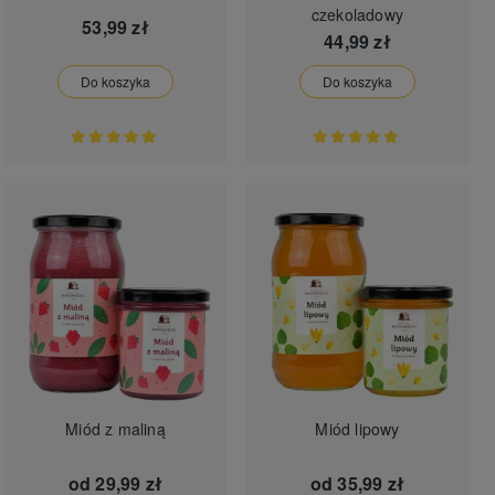
czekoladowy
53,99 zł
44,99 zł
Do koszyka
Do koszyka
Miód z maliną
Miód lipowy
od
29,99 zł
od
35,99 zł