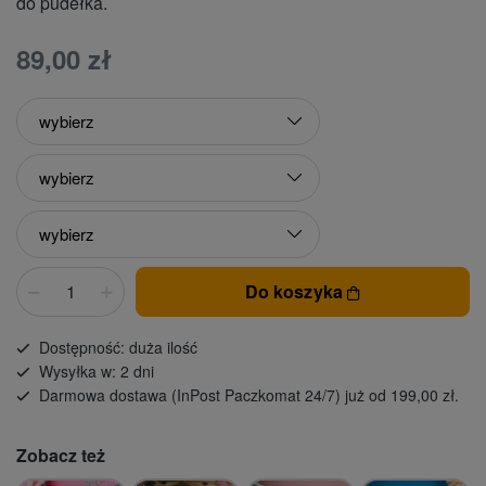
do pudełka.
89,00 zł
Do koszyka
Dostępność: duża ilość
Wysyłka w: 2 dni
Darmowa dostawa (InPost Paczkomat 24/7) już od 199,00 zł.
Zobacz też