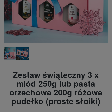
Zestaw świąteczny 3 x
miód 250g lub pasta
orzechowa 200g różowe
pudełko (proste słoiki)