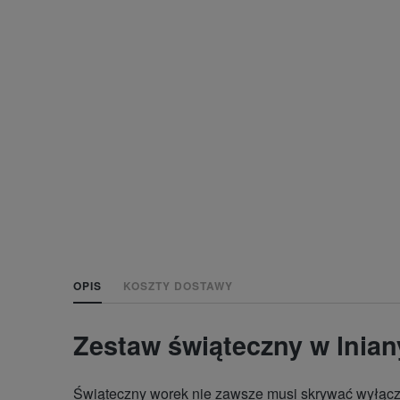
OPIS
KOSZTY DOSTAWY
Zestaw świąteczny w lnia
Świąteczny worek nie zawsze musi skrywać wyłączni