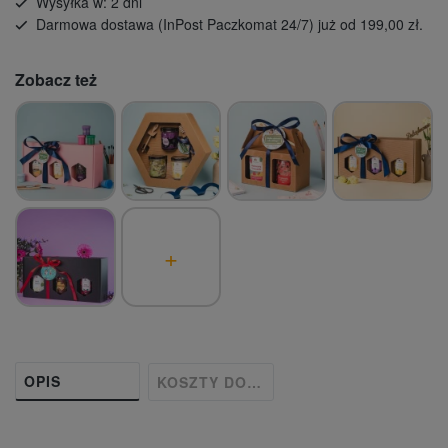
Wysyłka w: 2 dni
Darmowa dostawa (InPost Paczkomat 24/7) już od 199,00 zł.
Zobacz też
+
OPIS
KOSZTY DOSTAWY