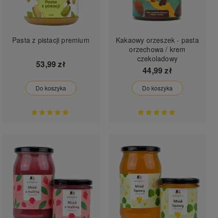
Pasta z pistacji premium
Kakaowy orzeszek - pasta
orzechowa / krem
czekoladowy
53,99 zł
44,99 zł
Do koszyka
Do koszyka