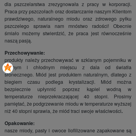
dla pszczelarstwa zrezygnowała z pracy w korporacji.
Praca przy pszczołach oraz dostarczanie naszym Klientom
prawdziwego, naturalnego miodu oraz zdrowego pyłku
pszczelego sprawia nam mnóstwo radości! Obecnie
śmiało możemy stwierdzić, że praca jest równocześnie
naszą pasją.
Przechowywanie:
produkty należy przechowywać w szklanym pojemniku w
suchym i chłodnym miejscu z dala od światła
słonecznego. Miód jest produktem naturalnym, dlatego z
biegiem czasu podlega krystalizacji. Miód można
bezpiecznie upłynnić poprzez kąpiel wodną w
temperaturze nieprzekraczającej 40 stopni. Prosimy
pamiętać, że podgrzewanie miodu w temperaturze wyższej
niż 40 stopni sprawia, że miód traci swoje właściwości
.
Opakowanie:
nasze miody, pasty i owoce liofilizowane zapakowane są