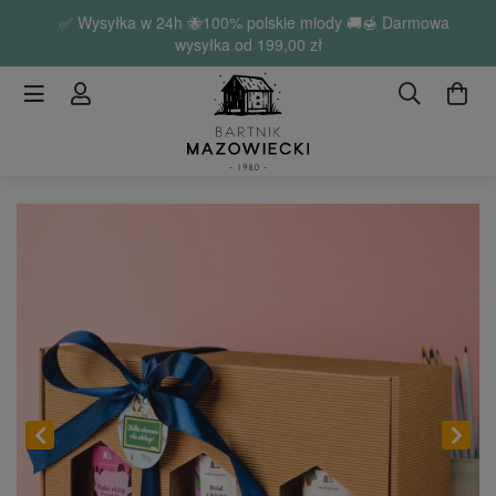
✅ Wysyłka w 24h 🐝100% polskie miody 🚚🍯 Darmowa
wysyłka od
199,00 zł