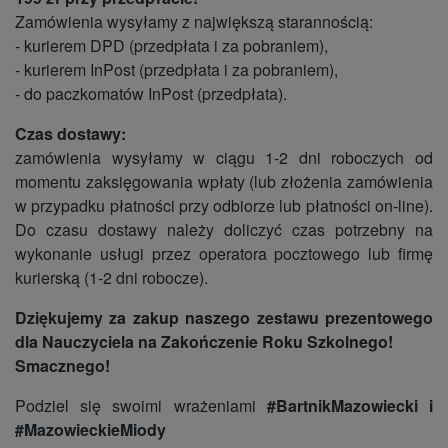
Zamówienia wysyłamy z największą starannością:
- kurierem DPD (przedpłata i za pobraniem),
- kurierem InPost (przedpłata i za pobraniem),
- do paczkomatów InPost (przedpłata).
Czas dostawy:
zamówienia wysyłamy w ciągu 1-2 dni roboczych od
momentu zaksięgowania wpłaty (lub złożenia zamówienia
w przypadku płatności przy odbiorze lub płatności on-line).
Do czasu dostawy należy doliczyć czas potrzebny na
wykonanie usługi przez operatora pocztowego lub firmę
kurierską (1-2 dni robocze).
Dziękujemy za zakup naszego zestawu prezentowego
dla Nauczyciela na Zakończenie Roku Szkolnego!
Smacznego!
Podziel się swoimi wrażeniami
#BartnikMazowiecki i
#MazowieckieMiody