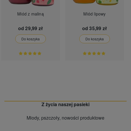
Miód z maliną
Miód lipowy
od
29,99 zł
od
35,99 zł
Do koszyka
Do koszyka
Z życia naszej pasieki
Miody, pszczoły, nowości produktowe