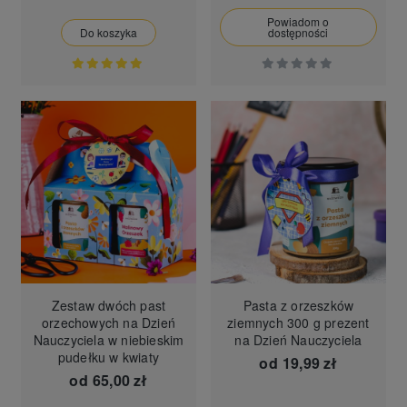
Powiadom o
Do koszyka
dostępności
Zestaw dwóch past
Pasta z orzeszków
orzechowych na Dzień
ziemnych 300 g prezent
Nauczyciela w niebieskim
na Dzień Nauczyciela
pudełku w kwiaty
od
19,99 zł
od
65,00 zł