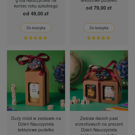
koniec roku szkolnego
od
79,00 zł
od
49,00 zł
Do koszyka
Do koszyka
Duży miód w zestawie na
Zestaw dwóch past
Dzień Nauczyciela
orzechowych na prezent
tekturowe pudełko
Dzień Nauczyciela