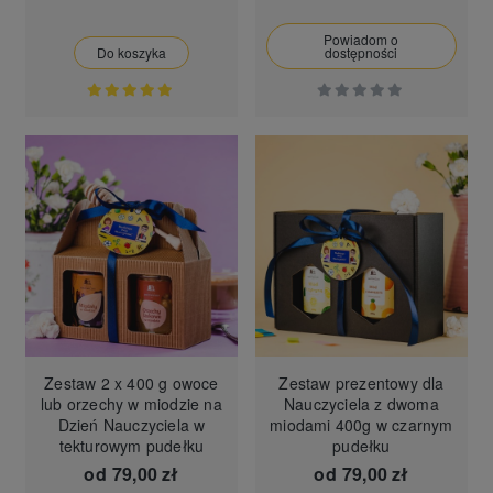
Powiadom o
Do koszyka
dostępności
Zestaw 2 x 400 g owoce
Zestaw prezentowy dla
lub orzechy w miodzie na
Nauczyciela z dwoma
Dzień Nauczyciela w
miodami 400g w czarnym
tekturowym pudełku
pudełku
od
79,00 zł
od
79,00 zł