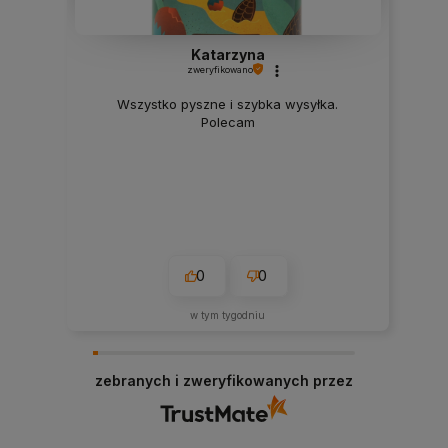
Katarzyna
zweryfikowano
Wszystko pyszne i szybka wysyłka.
Polecam
0
0
w tym tygodniu
zebranych i zweryfikowanych przez