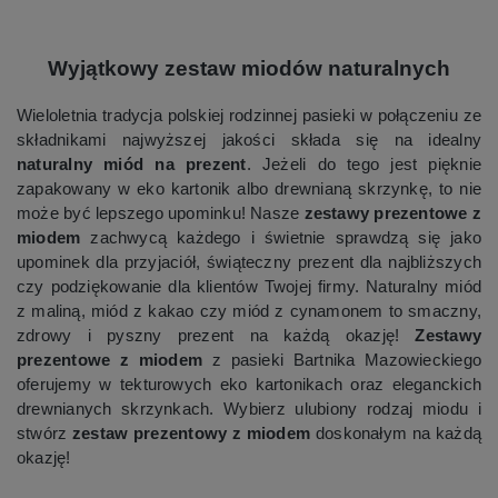
Wyjątkowy zestaw miodów naturalnych
Wieloletnia tradycja polskiej rodzinnej pasieki w połączeniu ze
składnikami najwyższej jakości składa się na idealny
naturalny miód na prezent
. Jeżeli do tego jest pięknie
zapakowany w eko kartonik albo drewnianą skrzynkę, to nie
może być lepszego upominku! Nasze
zestawy prezentowe z
miodem
zachwycą każdego i świetnie sprawdzą się jako
upominek dla przyjaciół, świąteczny prezent dla najbliższych
czy podziękowanie dla klientów Twojej firmy. Naturalny miód
z maliną, miód z kakao czy miód z cynamonem to smaczny,
zdrowy i pyszny prezent na każdą okazję!
Zestawy
prezentowe z miodem
z pasieki Bartnika Mazowieckiego
oferujemy w tekturowych eko kartonikach oraz eleganckich
drewnianych skrzynkach. Wybierz ulubiony rodzaj miodu i
stwórz
zestaw prezentowy z miodem
doskonałym na każdą
okazję!