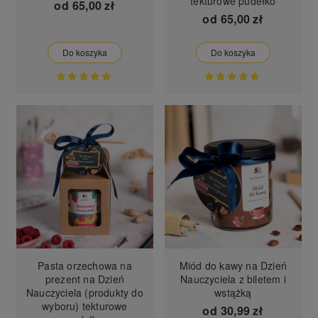
tekturowe pudełko
od
65,00 zł
od
65,00 zł
Do koszyka
Do koszyka
Pasta orzechowa na
Miód do kawy na Dzień
prezent na Dzień
Nauczyciela z biletem i
Nauczyciela (produkty do
wstążką
wyboru) tekturowe
od
30,99 zł