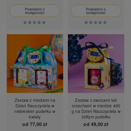
Powiadom o
Powiadom o
dostępności
dostępności
Zestaw z miodami na
Zestaw z owocami lub
Dzień Nauczyciela w
orzechami w miodzie 400
niebieskim pudełku w
g na Dzień Nauczyciela w
kwiaty
żółtym pudełku
od
77,00 zł
od
49,00 zł