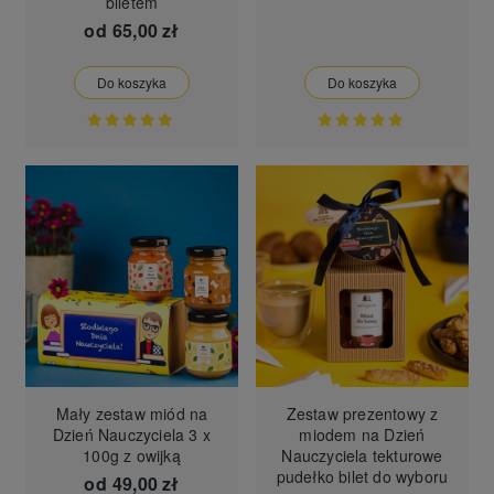
biletem
od
65,00 zł
Do koszyka
Do koszyka
Mały zestaw miód na
Zestaw prezentowy z
Dzień Nauczyciela 3 x
miodem na Dzień
100g z owijką
Nauczyciela tekturowe
pudełko bilet do wyboru
od
49,00 zł