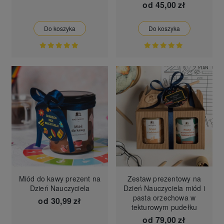
od
45,00 zł
Do koszyka
Do koszyka
Miód do kawy prezent na
Zestaw prezentowy na
Dzień Nauczyciela
Dzień Nauczyciela miód i
pasta orzechowa w
od
30,99 zł
tekturowym pudełku
od
79,00 zł