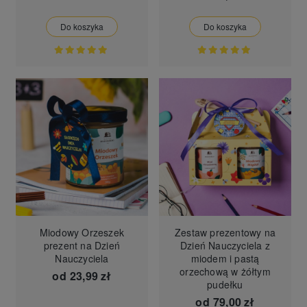
Do koszyka
Do koszyka
Miodowy Orzeszek
Zestaw prezentowy na
prezent na Dzień
Dzień Nauczyciela z
Nauczyciela
miodem i pastą
orzechową w żółtym
od
23,99 zł
pudełku
od
79,00 zł