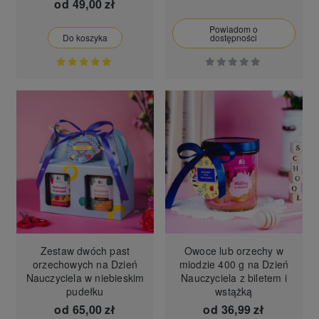
od
49,00 zł
Powiadom o
Do koszyka
dostępności
Zestaw dwóch past
Owoce lub orzechy w
orzechowych na Dzień
miodzie 400 g na Dzień
Nauczyciela w niebieskim
Nauczyciela z biletem i
pudełku
wstążką
od
65,00 zł
od
36,99 zł