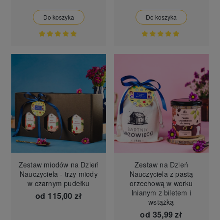
Do koszyka
Do koszyka
Zestaw miodów na Dzień
Zestaw na Dzień
Nauczyciela - trzy miody
Nauczyciela z pastą
w czarnym pudełku
orzechową w worku
lnianym z biletem i
od
115,00 zł
wstążką
od
35,99 zł