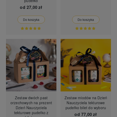
pudełko
od
27,00 zł
Do koszyka
Do koszyka
Zestaw dwóch past
Zestaw miodów na Dzień
orzechowych na prezent
Nauczyciela tekturowe
Dzień Nauczyciela
pudełko bilet do wyboru
tekturowe pudełko z
od
77,00 zł