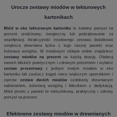
Urocze zestawy miodów w tekturowych
kartonikach
Miód w eko tekturowym kartoniku
to świetny pomysł na
prezent urodzinowy, świąteczny lub podziękowanie za
współpracę. Atrakcyjność miodowego zestawu dodatkowo
zwiększa drewniana łyżka z logo naszej pasieki oraz
kolorowa wstążka. W miodowym sklepie online znajdziesz
zestawy miodów na prezent
na każdą okazję. Obdaruj
swoich bliskich praktycznym i zdrowym prezentem i wybierz
zestaw prezentowy
z jednym małym miodem w eko
kartoniku lub zaskocz kogoś nieco większym upominkiem i
zamów
zestaw dwóch miodów
ozdobiony drewnianym
nabierakiem, kolorową wstążką i bilecikiem z dedykacją.
Miód prosto z pasieki to nietuzinkowy, praktyczny i zdrowy
pomysł na prezent.
Efektowne zestawy miodów w drewnianych