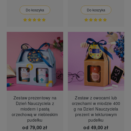
Do koszyka
Do koszyka
Zestaw prezentowy na
Zestaw z owocami lub
Dzień Nauczyciela z
orzechami w miodzie 400
miodem i pastą
g na Dzień Nauczyciela
orzechową w niebieskim
prezent w tekturowym
pudełku
pudełku
od
79,00 zł
od
49,00 zł