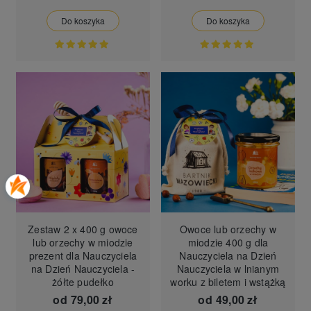
Do koszyka
Do koszyka
Zestaw 2 x 400 g owoce
Owoce lub orzechy w
lub orzechy w miodzie
miodzie 400 g dla
prezent dla Nauczyciela
Nauczyciela na Dzień
na Dzień Nauczyciela -
Nauczyciela w lnianym
żółte pudełko
worku z biletem i wstążką
od
79,00 zł
od
49,00 zł