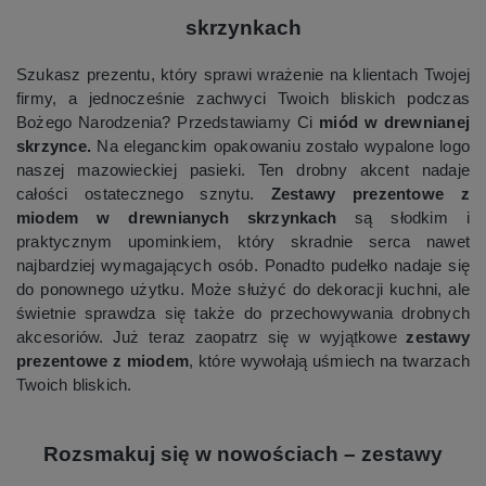
skrzynkach
Szukasz prezentu, który sprawi wrażenie na klientach Twojej
firmy, a jednocześnie zachwyci Twoich bliskich podczas
Bożego Narodzenia? Przedstawiamy Ci
miód w drewnianej
skrzynce.
Na eleganckim opakowaniu zostało wypalone logo
naszej mazowieckiej pasieki. Ten drobny akcent nadaje
całości ostatecznego sznytu.
Zestawy prezentowe z
miodem w drewnianych skrzynkach
są słodkim i
praktycznym upominkiem, który skradnie serca nawet
najbardziej wymagających osób. Ponadto pudełko nadaje się
do ponownego użytku. Może służyć do dekoracji kuchni, ale
świetnie sprawdza się także do przechowywania drobnych
akcesoriów. Już teraz zaopatrz się w wyjątkowe
zestawy
prezentowe z miodem
, które wywołają uśmiech na twarzach
Twoich bliskich.
Rozsmakuj się w nowościach – zestawy