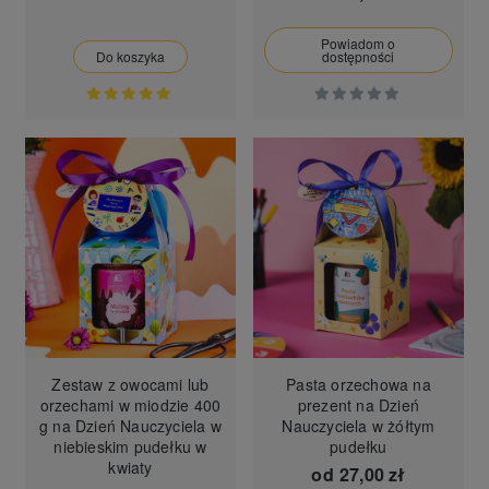
Powiadom o
Do koszyka
dostępności
Zestaw z owocami lub
Pasta orzechowa na
orzechami w miodzie 400
prezent na Dzień
g na Dzień Nauczyciela w
Nauczyciela w żółtym
niebieskim pudełku w
pudełku
kwiaty
od
27,00 zł