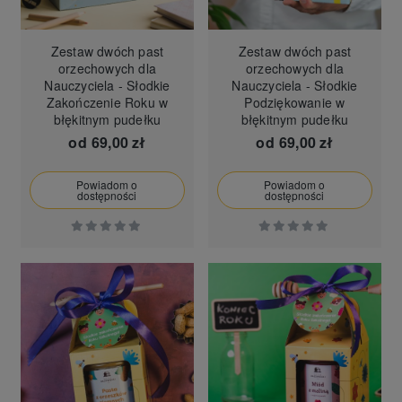
Zestaw dwóch past
Zestaw dwóch past
orzechowych dla
orzechowych dla
Nauczyciela - Słodkie
Nauczyciela - Słodkie
Zakończenie Roku w
Podziękowanie w
błękitnym pudełku
błękitnym pudełku
od
69,00 zł
od
69,00 zł
Powiadom o
Powiadom o
dostępności
dostępności