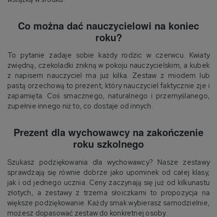
Co można dać nauczycielowi na koniec
roku?
To pytanie zadaje sobie każdy rodzic w czerwcu. Kwiaty
zwiędną, czekoladki znikną w pokoju nauczycielskim, a kubek
z napisem nauczyciel ma już kilka. Zestaw z miodem lub
pastą orzechową to prezent, który nauczyciel faktycznie zje i
zapamięta. Coś smacznego, naturalnego i przemyślanego,
zupełnie innego niż to, co dostaje od innych.
Prezent dla wychowawcy na zakończenie
roku szkolnego
Szukasz podziękowania dla wychowawcy? Nasze zestawy
sprawdzają się równie dobrze jako upominek od całej klasy,
jak i od jednego ucznia. Ceny zaczynają się już od kilkunastu
złotych, a zestawy z trzema słoiczkami to propozycja na
większe podziękowanie. Każdy smak wybierasz samodzielnie,
możesz dopasować zestaw do konkretnej osoby.