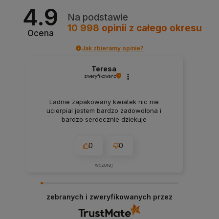
4.9
Na podstawie
10 998
opinii
z całego okresu
Ocena
Jak zbieramy opinie?
Teresa
zweryfikowano
Ladnie zapakowany kwiatek nic nie
ucierpial jestem bardzo zadowolona i
bardzo serdecznie dziekuje
0
0
wczoraj
zebranych i zweryfikowanych przez