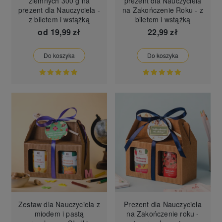
ziemnych 300 g na
prezent dla Nauczyciela
prezent dla Nauczyciela -
na Zakończenie Roku - z
z biletem i wstążką
biletem i wstążką
od
19,99 zł
22,99 zł
Do koszyka
Do koszyka
Zestaw dla Nauczyciela z
Prezent dla Nauczyciela
miodem i pastą
na Zakończenie roku -