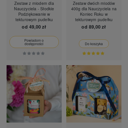
Zestaw z miodem dla
Zestaw dwóch miodów
Nauczyciela - Słodkie
400g dla Nauczyciela na
Podziękowanie w
Koniec Roku w
tekturowym pudełku
tekturowym pudełku
od
49,00 zł
od
89,00 zł
Powiadom o
dostępności
Do koszyka