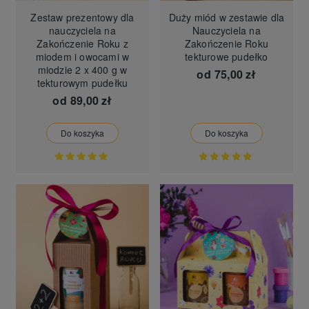
Zestaw prezentowy dla
Duży miód w zestawie dla
nauczyciela na
Nauczyciela na
Zakończenie Roku z
Zakończenie Roku
miodem i owocami w
tekturowe pudełko
miodzie 2 x 400 g w
od
75,00 zł
tekturowym pudełku
od
89,00 zł
Do koszyka
Do koszyka