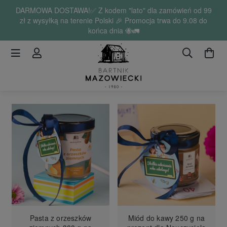
DARMOWA DOSTAWA!✅ Z kodem "lato" dla zamówień od 99
zł z wysyłką na terenie Polski 🎉 Promocja trwa do 9.08 do
końca dnia 🐝🚛
Pasta z orzeszków
Miód do kawy 250 g na