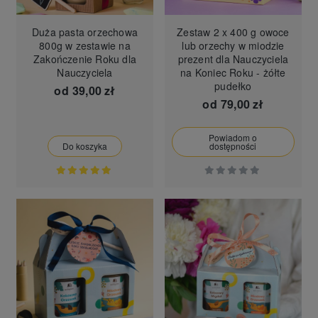
Duża pasta orzechowa
Zestaw 2 x 400 g owoce
800g w zestawie na
lub orzechy w miodzie
Zakończenie Roku dla
prezent dla Nauczyciela
Nauczyciela
na Koniec Roku - żółte
pudełko
od
39,00 zł
od
79,00 zł
Powiadom o
Do koszyka
dostępności