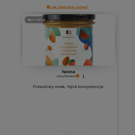
Jak zbieramy opinie?
podgląd
Iwona
zweryfikowano
Prawdziwy smak, fajna konsystencja.