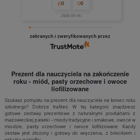
0
0
2026-06-05
zebranych i zweryfikowanych przez
Prezent dla nauczyciela na zakończenie
roku - miód, pasty orzechowe i owoce
liofilizowane
Szukasz pomysłu na prezent dla nauczyciela na koniec roku
szkolnego? Dobrze trafiłeś. W tej kategorii znajdziesz
gotowe zestawy prezentowe z naturalnymi produktami z
mazowieckiej pasieki - miody tradycyjne i smakowe, owoce w
miodzie, pasty orzechowe i owoce liofilizowane. Każdy
zestaw jest złożony i gotowy do wręczenia, z bilecikiem i
wstążką w środku.