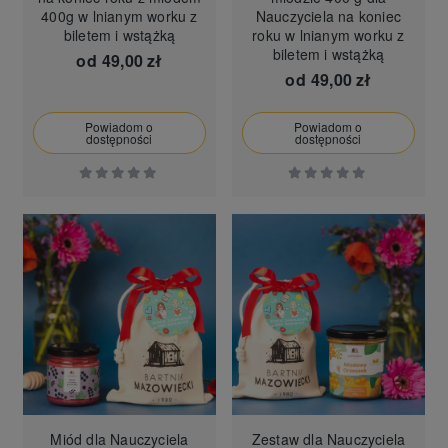
400g w lnianym worku z
Nauczyciela na koniec
biletem i wstążką
roku w lnianym worku z
biletem i wstążką
od
49,00 zł
od
49,00 zł
Powiadom o
Powiadom o
dostępności
dostępności
Miód dla Nauczyciela
Zestaw dla Nauczyciela