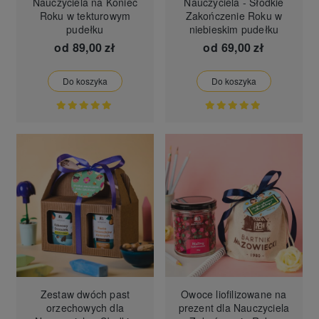
Nauczyciela na Koniec
Nauczyciela - Słodkie
Roku w tekturowym
Zakończenie Roku w
pudełku
niebieskim pudełku
od
89,00 zł
od
69,00 zł
Do koszyka
Do koszyka
Zestaw dwóch past
Owoce liofilizowane na
orzechowych dla
prezent dla Nauczyciela