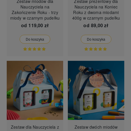
Zestaw miodów dla
Zestaw prezentowy dla
Nauczyciela na
Nauczyciela na Koniec
Zakończenie Roku - trzy
Roku z dwoma miodami
miody w czarnym pudełku
400g w czarnym pudełku
od
119,00 zł
od
89,00 zł
Do koszyka
Do koszyka
Zestaw dla Nauczyciela z
Zestaw dwóch miodów