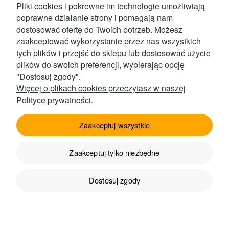
Pliki cookies i pokrewne im technologie umożliwiają
poprawne działanie strony i pomagają nam
dostosować ofertę do Twoich potrzeb. Możesz
zaakceptować wykorzystanie przez nas wszystkich
tych plików i przejść do sklepu lub dostosować użycie
plików do swoich preferencji, wybierając opcję
Kontakt
"Dostosuj zgody".
Więcej o plikach cookies przeczytasz w naszej
Polityce prywatności.
Obsługa Klienta
Zaakceptuj wszystkie
Zaakceptuj tylko niezbędne
Produkty
Dostosuj zgody
Przydatne linki