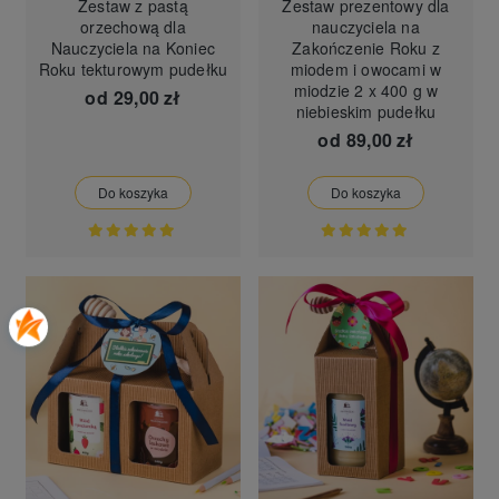
Zestaw z pastą
Zestaw prezentowy dla
orzechową dla
nauczyciela na
Nauczyciela na Koniec
Zakończenie Roku z
Roku tekturowym pudełku
miodem i owocami w
miodzie 2 x 400 g w
od
29,00 zł
niebieskim pudełku
od
89,00 zł
Do koszyka
Do koszyka