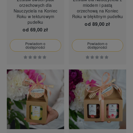
orzechowych dla
miodem i pastą
Nauczyciela na Koniec
orzechową na Koniec
Roku w tekturowym
Roku w błękitnym pudełku
pudełku
od
89,00 zł
od
69,00 zł
Powiadom o
Powiadom o
dostępności
dostępności