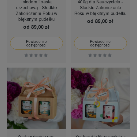
miodem i pastą
400g dla Nauczyciela -
orzechową - Słodkie
Słodkie Zakończenie
Zakończenie Roku w
Roku w błękitnym pudełku
błękitnym pudełku
od
89,00 zł
od
89,00 zł
Powiadom o
Powiadom o
dostępności
dostępności
Zestaw dwóch past
Zestaw dla Nauczyciela z