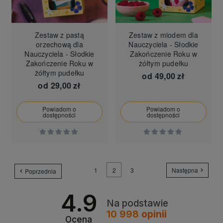
Zestaw z pastą
Zestaw z miodem dla
orzechową dla
Nauczyciela - Słodkie
Nauczyciela - Słodkie
Zakończenie Roku w
Zakończenie Roku w
żółtym pudełku
żółtym pudełku
od
49,00 zł
od
29,00 zł
Powiadom o
Powiadom o
dostępności
dostępności
1
2
3
Następna
Poprzednia
4.9
Na podstawie
10 998
opinii
Ocena