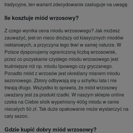
tradycyjne, ten wariant zdecydowanie zasługuje na uwagę.
Ile kosztuje miód wrzosowy?
Z czego wynika cena miodu wrzosowego? Jak możesz
zauważyć, jest on nieco droższy od klasycznych miodów
nektarowych, a przyczyna tego tkwi w samej naturze. W
Polsce dysponujemy ograniczoną liczbą wrzosowisk,
przez co pozyskanie czystego miodu wrzosowego jest
trudniejsze niż np. miodu lipowego czy gryczanego.
Ponadto miód z wrzosów jest określany mianem miodu
sezonowego. Zbiory odbywają się u schyłku lata i nie
trwają długo. Wszystko to sprawia, że miód wrzosowy
uważany jest za produkt rzadki. W naszym sklepie online
czeka na Ciebie słoik wypełniony 400g miodu w cenie
niecałych 50 zł. Tak duże opakowanie może wystarczyć na
cały sezon.
Gdzie kupić dobry miód wrzosowy?