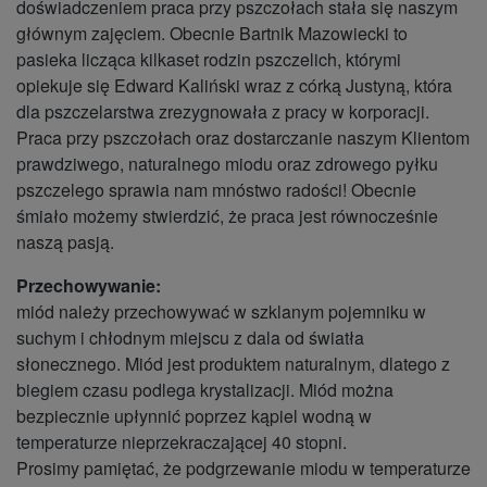
doświadczeniem praca przy pszczołach stała się naszym
głównym zajęciem. Obecnie Bartnik Mazowiecki to
pasieka licząca kilkaset rodzin pszczelich, którymi
opiekuje się Edward Kaliński wraz z córką Justyną, która
dla pszczelarstwa zrezygnowała z pracy w korporacji.
Praca przy pszczołach oraz dostarczanie naszym Klientom
prawdziwego, naturalnego miodu oraz zdrowego pyłku
pszczelego sprawia nam mnóstwo radości! Obecnie
śmiało możemy stwierdzić, że praca jest równocześnie
naszą pasją.
Przechowywanie:
miód należy przechowywać w szklanym pojemniku w
suchym i chłodnym miejscu z dala od światła
słonecznego. Miód jest produktem naturalnym, dlatego z
biegiem czasu podlega krystalizacji. Miód można
bezpiecznie upłynnić poprzez kąpiel wodną w
temperaturze nieprzekraczającej 40 stopni.
Prosimy pamiętać, że podgrzewanie miodu w temperaturze