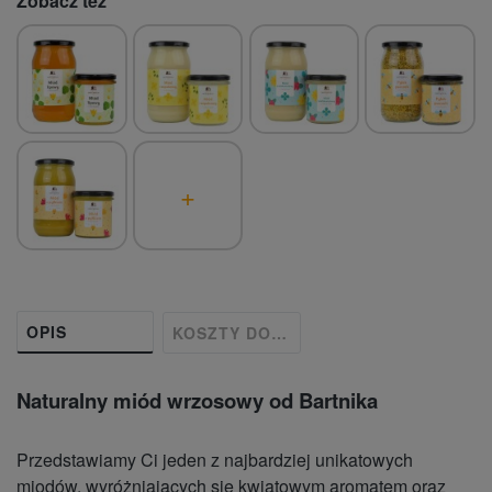
Zobacz też
+
OPIS
KOSZTY DOSTAWY
Naturalny miód wrzosowy od Bartnika
Przedstawiamy Ci jeden z najbardziej unikatowych
miodów, wyróżniających się kwiatowym aromatem oraz