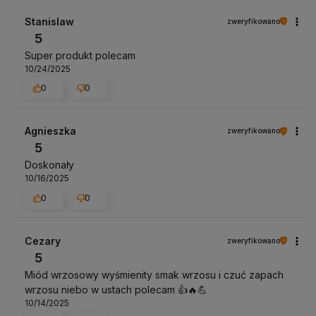
Stanislaw
zweryfikowano
5
Super produkt polecam
10/24/2025
0
0
Agnieszka
zweryfikowano
5
Doskonały
10/16/2025
0
0
Cezary
zweryfikowano
5
Miód wrzosowy wyśmienity smak wrzosu i czuć zapach
wrzosu niebo w ustach polecam 👍️🔥💪
10/14/2025