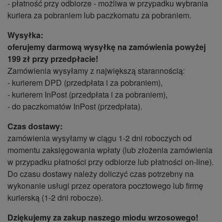
- płatność przy odbiorze - możliwa w przypadku wybrania
kuriera za pobraniem lub paczkomatu za pobraniem.
Wysyłka:
oferujemy darmową wysyłkę na zamówienia powyżej
199 zł przy przedpłacie!
Zamówienia wysyłamy z największą starannością:
- kurierem DPD (przedpłata i za pobraniem),
- kurierem InPost (przedpłata i za pobraniem),
- do paczkomatów InPost (przedpłata).
Czas dostawy:
zamówienia wysyłamy w ciągu 1-2 dni roboczych od
momentu zaksięgowania wpłaty (lub złożenia zamówienia
w przypadku płatności przy odbiorze lub płatności on-line).
Do czasu dostawy należy doliczyć czas potrzebny na
wykonanie usługi przez operatora pocztowego lub firmę
kurierską (1-2 dni robocze).
Dziękujemy za zakup naszego miodu wrzosowego!