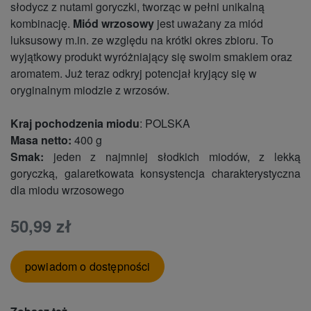
słodycz z nutami goryczki, tworząc w pełni unikalną
kombinację.
Miód wrzosowy
jest uważany za miód
luksusowy m.in. ze względu na krótki okres zbioru. To
wyjątkowy produkt wyróżniający się swoim smakiem oraz
aromatem. Już teraz odkryj potencjał kryjący się w
oryginalnym miodzie z wrzosów.
Kraj pochodzenia miodu
: POLSKA
Masa netto:
400 g
Smak:
jeden z najmniej słodkich miodów, z lekką
goryczką, galaretkowata konsystencja charakterystyczna
dla miodu wrzosowego
50,99 zł
powiadom o dostępności