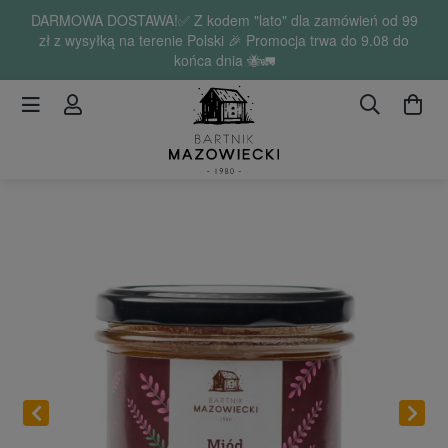
DARMOWA DOSTAWA!✅ Z kodem "lato" dla zamówień od 99
zł z wysyłką na terenie Polski 🎉 Promocja trwa do 9.08 do
końca dnia 🐝🚛