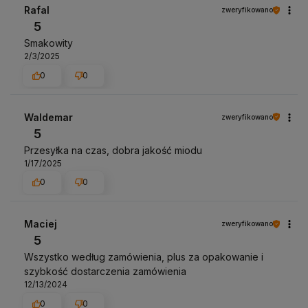
Rafal
zweryfikowano
5
Smakowity
2/3/2025
0
0
Waldemar
zweryfikowano
5
Przesyłka na czas, dobra jakość miodu
1/17/2025
0
0
Maciej
zweryfikowano
5
Wszystko według zamówienia, plus za opakowanie i
szybkość dostarczenia zamówienia
12/13/2024
0
0