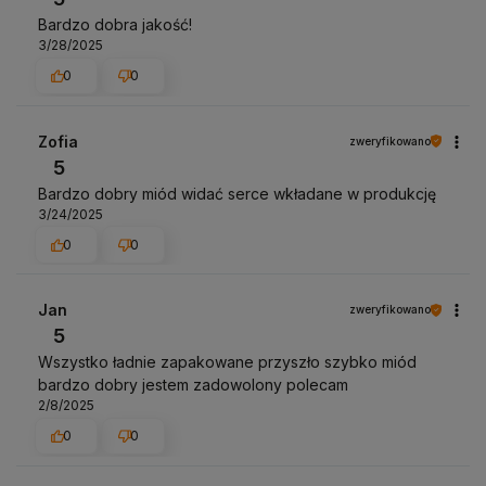
Bardzo dobra jakość!
3/28/2025
0
0
Zofia
zweryfikowano
5
Bardzo dobry miód widać serce wkładane w produkcję
3/24/2025
0
0
Jan
zweryfikowano
5
Wszystko ładnie zapakowane przyszło szybko miód
bardzo dobry jestem zadowolony polecam
2/8/2025
0
0