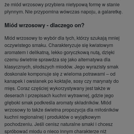
że miód wrzosowy przybiera nietypową formę w stanie
płynnym. Nie przypomina wówczas napoju, a galaretkę.
Miód wrzosowy - dlaczego on?
Miód wrzosowy to wybór dla tych, którzy szukają mniej
oczywistego smaku. Charakteryzuje się kwiatowym
aromatem i delikatną, lekko goryczkową nutą, dzięki
czemu świetnie sprawdza się jako alternatywa dla
klasycznych, słodszych miodów. Jego wyrazisty smak
doskonale komponuje się z wieloma potrawami – od
kanapek i owsianek po koktajle, sosy czy marynaty do
mięs. Coraz częściej wykorzystywany jest także w
deserach i przepisach kuchni wytrawnej, gdzie jego
głęboki smak podkreśla aromaty składników. Miód
wrzosowy to także świetna propozycja dla miłośników
kuchni regionalnej i produktów o wyjątkowym
pochodzeniu. Jeśli cenisz naturalne smaki i chcesz
spróbować miodu o nieco innym charakterze niż