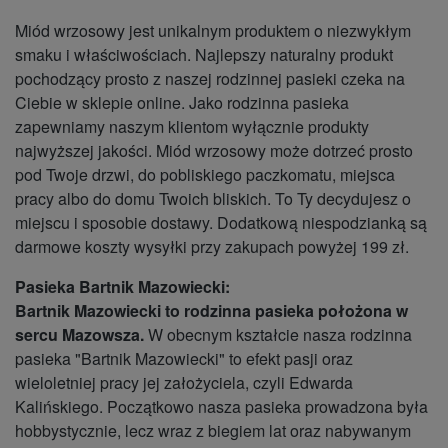
Miód wrzosowy jest unikalnym produktem o niezwykłym
smaku i właściwościach. Najlepszy naturalny produkt
pochodzący prosto z naszej rodzinnej pasieki czeka na
Ciebie w sklepie online. Jako rodzinna pasieka
zapewniamy naszym klientom wyłącznie produkty
najwyższej jakości. Miód wrzosowy może dotrzeć prosto
pod Twoje drzwi, do pobliskiego paczkomatu, miejsca
pracy albo do domu Twoich bliskich. To Ty decydujesz o
miejscu i sposobie dostawy. Dodatkową niespodzianką są
darmowe koszty wysyłki przy zakupach powyżej 199 zł.
Pasieka Bartnik Mazowiecki:
Bartnik Mazowiecki to rodzinna pasieka położona w
sercu Mazowsza.
W obecnym kształcie nasza rodzinna
pasieka "Bartnik Mazowiecki" to efekt pasji oraz
wieloletniej pracy jej założyciela, czyli Edwarda
Kalińskiego. Początkowo nasza pasieka prowadzona była
hobbystycznie, lecz wraz z biegiem lat oraz nabywanym