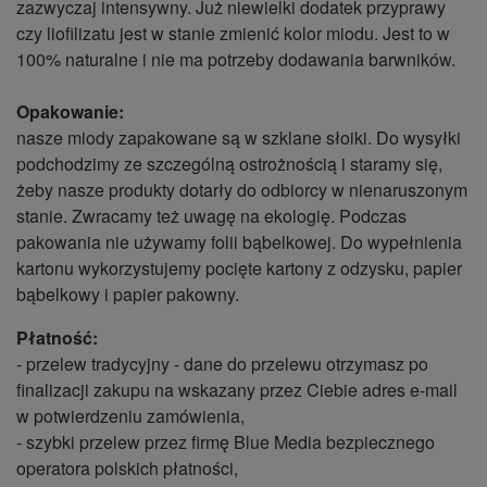
zazwyczaj intensywny. Już niewielki dodatek przyprawy
czy liofilizatu jest w stanie zmienić kolor miodu. Jest to w
100% naturalne i nie ma potrzeby dodawania barwników.
Opakowanie:
nasze miody zapakowane są w szklane słoiki. Do wysyłki
podchodzimy ze szczególną ostrożnością i staramy się,
żeby nasze produkty dotarły do odbiorcy w nienaruszonym
stanie. Zwracamy też uwagę na ekologię. Podczas
pakowania nie używamy folii bąbelkowej. Do wypełnienia
kartonu wykorzystujemy pocięte kartony z odzysku, papier
bąbelkowy i papier pakowny.
Płatność:
- przelew tradycyjny - dane do przelewu otrzymasz po
finalizacji zakupu na wskazany przez Ciebie adres e-mail
w potwierdzeniu zamówienia,
- szybki przelew przez firmę Blue Media bezpiecznego
operatora polskich płatności,